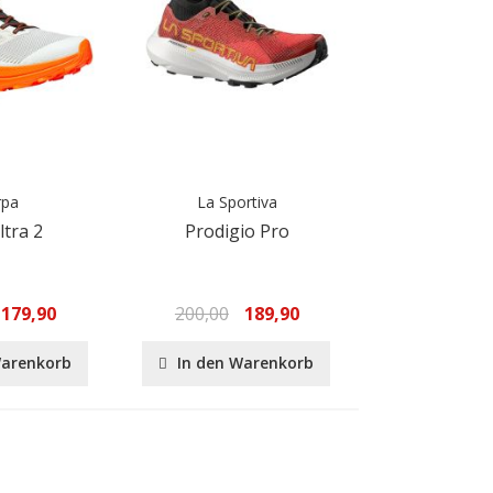
rpa
La Sportiva
ltra 2
Prodigio Pro
179,90
200,00
189,90
Warenkorb
In den Warenkorb