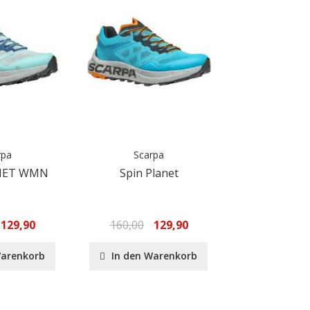
rpa
Scarpa
NET WMN
Spin Planet
129,90
160,00
129,90
Warenkorb
In den Warenkorb