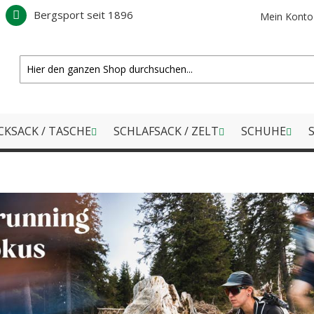
Bergsport seit 1896
Mein Konto
CKSACK / TASCHE
SCHLAFSACK / ZELT
SCHUHE
S