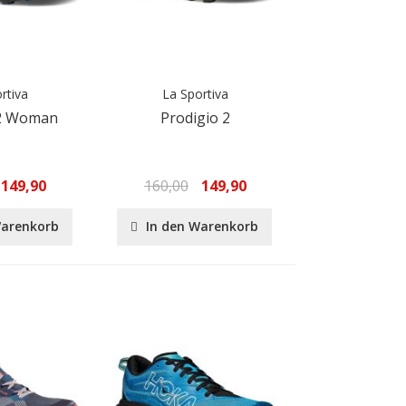
rtiva
La Sportiva
 2 Woman
Prodigio 2
149,90
160,00
149,90
Warenkorb
In den Warenkorb