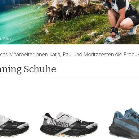
hs Mitarbeiter:innen Katja, Paul und Moritz testen die Prod
nning Schuhe