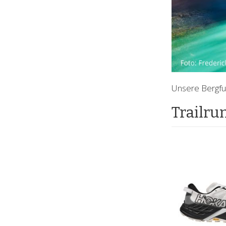
Unsere Bergfuc
Trailru