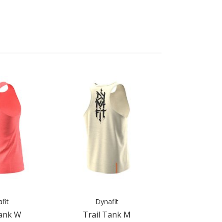
fit
Dynafit
Tank W
Trail Tank M