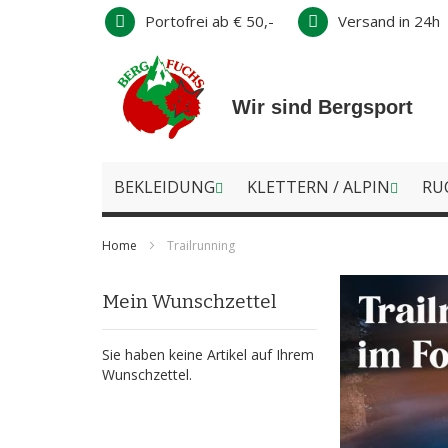
Direkt
Portofrei ab € 50,-
Versand in 24h
zum
Inhalt
Wir sind Bergsport
BEKLEIDUNG
KLETTERN / ALPIN
RU
Home
Trailrunning
Mein Wunschzettel
Sie haben keine Artikel auf Ihrem
Wunschzettel.