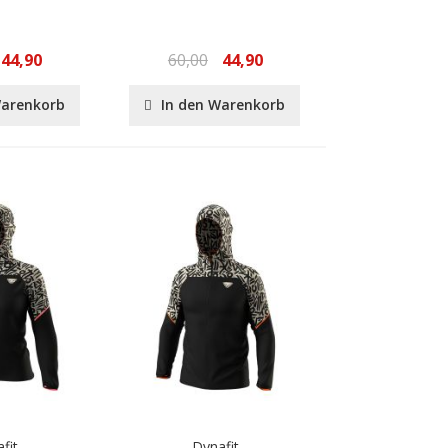
44,90
60,00
44,90
Warenkorb
In den Warenkorb
fit
Dynafit