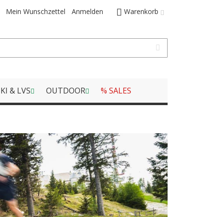
Mein Wunschzettel
Anmelden
Warenkorb
KI & LVS
OUTDOOR
% SALES