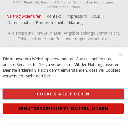
© 2026 Bergfuchs, Bergsport S. Steiner GmbH - Shop für Bergsport,
Klettern und Outdoor.
Vertrag widerrufen
Kontakt
Impressum
AGB
Datenschutz
Barrierefreiheitserklärung
Alle Preise inkl. MWSt. in EUR, Angebot solange Vorrat reicht.
Fehler, Irrtümer und Preisänderungen vorbehalten.
Die in unserem Webshop verwendeten Cookies helfen uns,
Sch
unsere Services für Sie zu verbessern. Mit der Nutzung unserer
Dienste erklären Sie sich damit einverstanden, dass wir Cookies
verwenden.
Mehr darüber
COOKIES AKZEPTIEREN
BENUTZERDEFINIERTE EINSTELLUNGEN