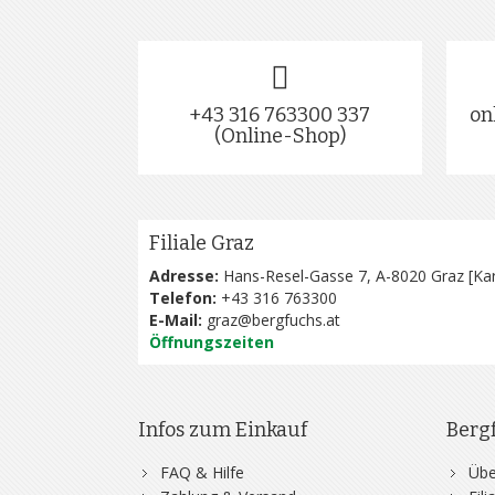
+43 316 763300 337
on
(Online-Shop)
Filiale Graz
Adresse:
Hans-Resel-Gasse 7, A-8020 Graz [
Kar
Telefon:
+43 316 763300
E-Mail:
graz@bergfuchs.at
Öffnungszeiten
Infos zum Einkauf
Berg
FAQ & Hilfe
Übe