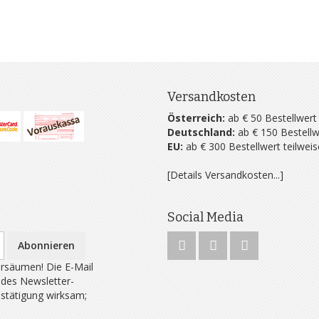
Versandkosten
Österreich:
ab € 50 Bestellwert
Deutschland:
ab € 150 Bestellw
EU:
ab € 300 Bestellwert teilwei
[Details Versandkosten...]
Social Media
Abonnieren
rsäumen! Die E-Mail
 des Newsletter-
estätigung wirksam;