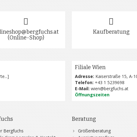
lineshop@bergfuchs.at
Kaufberatung
(Online-Shop)
Filiale Wien
te...
]
Adresse:
Kaiserstraße 15, A-1
Telefon:
+43 1 5239698
E-Mail:
wien@bergfuchs.at
Öffnungszeiten
fuchs
Beratung
r Bergfuchs
Größenberatung