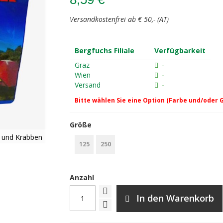
Versandkostenfrei ab € 50,- (AT)
Bergfuchs Filiale
Verfügbarkeit
Graz
-
Wien
-
Versand
-
Bitte wählen Sie eine Option (Farbe und/oder 
Größe
n und Krabben
125
250
Anzahl
In den Warenkorb