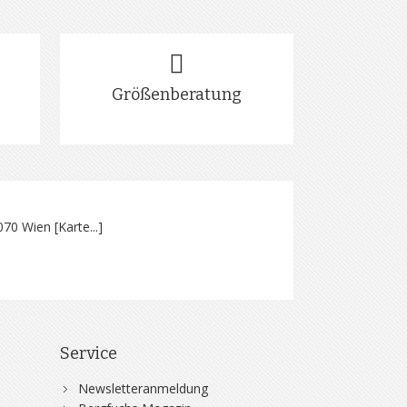
Größenberatung
070 Wien [
Karte...
]
Service
Newsletteranmeldung