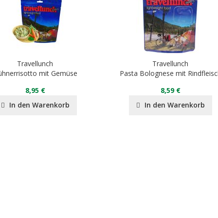
Travellunch
Travellunch
ühnerrisotto mit Gemüse
Pasta Bolognese mit Rindfleisc
8,95 €
8,59 €
In den Warenkorb
In den Warenkorb