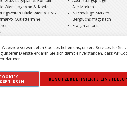
iale Graz: Lageplan & Kontakt
Ausrüstungspflege
iale Wien: Lageplan & Kontakt
Alle Marken
nungszeiten Filiale Wien & Graz
Nachhaltige Marken
hmarkt/-Outlettermine
Bergfuchs fragt nach
tner
Fragen an uns
s
 Webshop verwendeten Cookies helfen uns, unsere Services für Sie z
g unserer Dienste erklären Sie sich damit einverstanden, dass wir Co
hr darüber
rgsport S. Steiner GmbH - Shop für Bergsport, Klettern und Outdoor.
COOKIES
en
Kontakt
Impressum
AGB
Datenschutz
Barrierefreiheitse
BENUTZERDEFINIERTE EINSTELLU
ZEPTIEREN
 MWSt. in EUR, Angebot solange Vorrat reicht. Fehler, Irrtümer und Pr