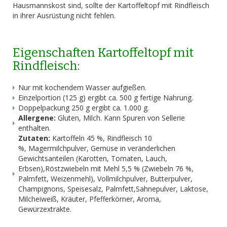
Hausmannskost sind, sollte der Kartoffeltopf mit Rindfleisch
in ihrer Ausrüstung nicht fehlen.
Eigenschaften Kartoffeltopf mit
Rindfleisch:
Nur mit kochendem Wasser aufgießen.
Einzelportion (125 g) ergibt ca. 500 g fertige Nahrung.
Doppelpackung 250 g ergibt ca. 1.000 g.
Allergene:
Gluten, Milch. Kann Spuren von Sellerie
enthalten.
Zutaten:
Kartoffeln 45 %, Rindfleisch 10
%, Magermilchpulver, Gemüse in veränderlichen
Gewichtsanteilen (Karotten, Tomaten, Lauch,
Erbsen),Röstzwiebeln mit Mehl 5,5 % (Zwiebeln 76 %,
Palmfett, Weizenmehl), Vollmilchpulver, Butterpulver,
Champignons, Speisesalz, Palmfett,Sahnepulver, Laktose,
Milcheiweiß, Kräuter, Pfefferkörner, Aroma,
Gewürzextrakte.