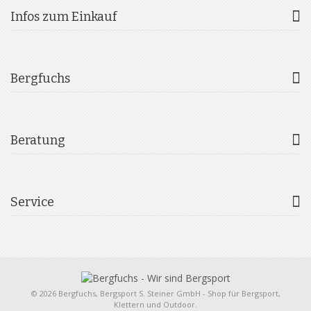
Infos zum Einkauf
Bergfuchs
Beratung
Service
© 2026 Bergfuchs, Bergsport S. Steiner GmbH - Shop für Bergsport,
Klettern und Outdoor.