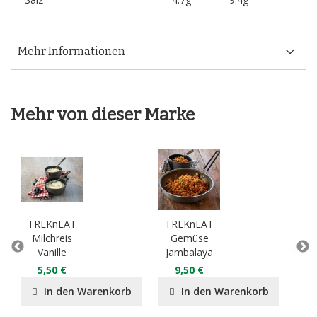
Mehr Informationen
Mehr von dieser Marke
TREKnEAT
TREKnEAT
TR
Milchreis
Gemüse
Ch
Vanille
Jambalaya
5,50 €
9,50 €
1
In den Warenkorb
In den Warenkorb