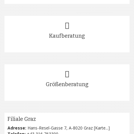
Kaufberatung
Größenberatung
Filiale Graz
Adresse:
Hans-Resel-Gasse 7, A-8020 Graz [
Karte...
]
Telefon:
+43 316 763300