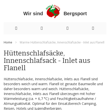
Wir sind Bergsport
Direkt
Home
Warme Hüttenschlafsäcke, Innenschlafsäcke - Inlet aus Flanell
zum
Hüttenschlafsäcke,
Inhalt
Innenschlafsack - Inlet aus
Flanell
Hüttenschlafsäcke, Innenschlafsäcke, Inlets aus Flanell sind
besonders weich und warm. Flanell ist geraute Baumwolle und
daher besonders warm und weich. Hüttenschlafsäcke,
Innenschlafsäcke, Inlets aus Flanell überzeugen mit hoher
Wärmeleistung (ca. + 6,7 °C) und Feuchtigkeitsaufnahme /
Atmungsaktivität. Optimal für den Einsatzbereich Camping,
Reisen, Hotels und Jugendherbergen.