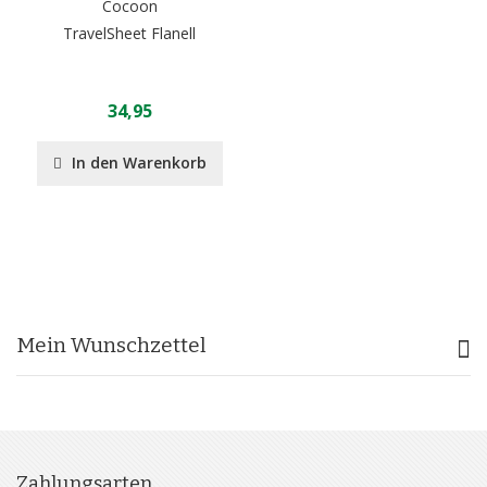
Cocoon
TravelSheet Flanell
34,95
In den Warenkorb
Mein Wunschzettel
Zahlungsarten