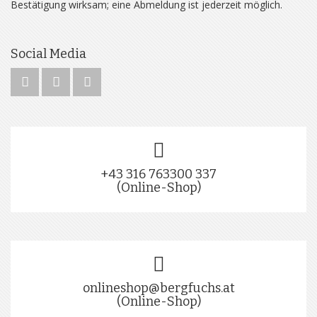
Bestätigung wirksam; eine Abmeldung ist jederzeit möglich.
Social Media
+43 316 763300 337
(Online-Shop)
onlineshop@bergfuchs.at
(Online-Shop)