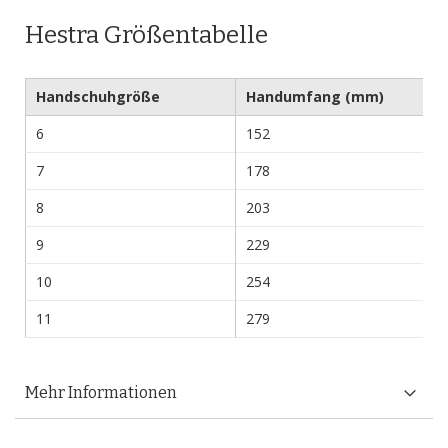
Hestra Größentabelle
Handschuhgröße
Handumfang (mm)
6
152
7
178
8
203
9
229
10
254
11
279
Mehr Informationen