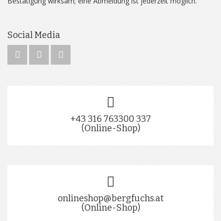
Bestätigung wirksam; eine Abmeldung ist jederzeit möglich.
Social Media
+43 316 763300 337
(Online-Shop)
onlineshop@bergfuchs.at
(Online-Shop)