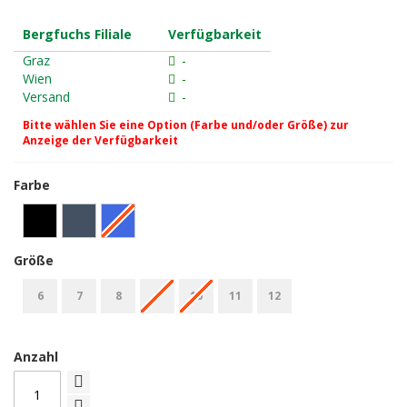
Bergfuchs Filiale
Verfügbarkeit
Graz
-
Wien
-
Versand
-
Bitte wählen Sie eine Option (Farbe und/oder Größe) zur
Anzeige der Verfügbarkeit
Farbe
Größe
6
7
8
9
10
11
12
Anzahl