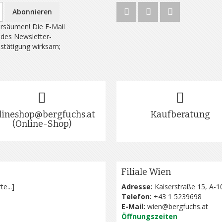
Abonnieren
rsäumen! Die E-Mail
 des Newsletter-
estätigung wirksam;
lineshop@bergfuchs.at
Kaufberatung
(Online-Shop)
Filiale Wien
te...
]
Adresse:
Kaiserstraße 15, A-1
Telefon:
+43 1 5239698
E-Mail:
wien@bergfuchs.at
Öffnungszeiten