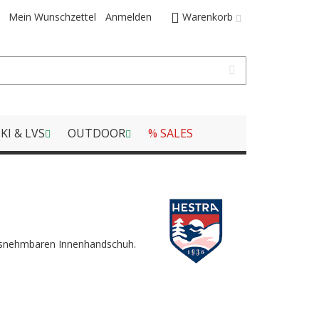
Mein Wunschzettel
Anmelden
Warenkorb
KI & LVS
OUTDOOR
% SALES
rausnehmbaren Innenhandschuh.