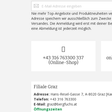
Nie mehr Top-Angebote und Produktneuheiten ve
Adresse speichern wir ausschließlich zum Zwecke
Versandes. Die Anmeldung wird erst mit deiner B
eine Abmeldung ist jederzeit möglich.
+43 316 763300 337
on
(Online-Shop)
Filiale Graz
Adresse:
Hans-Resel-Gasse 7, A-8020 Graz [
Kar
Telefon:
+43 316 763300
E-Mail:
graz@bergfuchs.at
Öffnungszeiten