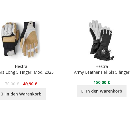
Hestra
Hestra
ers Long 5 Finger, Mod. 2025
Army Leather Heli Ski 5 finger
150,00 €
70,00 €
49,90 €
In den Warenkorb
In den Warenkorb