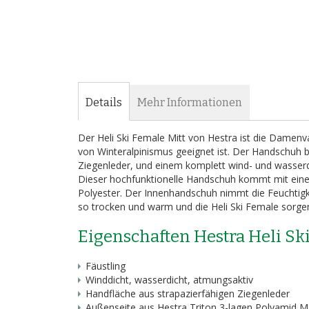
Details
Mehr Informationen
Der Heli Ski Female Mitt von Hestra ist die Damenva
von Winteralpinismus geeignet ist. Der Handschuh 
Ziegenleder, und einem komplett wind- und wasserd
Dieser hochfunktionelle Handschuh kommt mit e
Polyester. Der Innenhandschuh nimmt die Feuchtigke
so trocken und warm und die Heli Ski Female sorgen
Eigenschaften Hestra Heli Sk
Fäustling
Winddicht, wasserdicht, atmungsaktiv
Handfläche aus strapazierfähigen Ziegenleder
Außenseite aus Hestra Triton 3-lagen Polyamid Ma