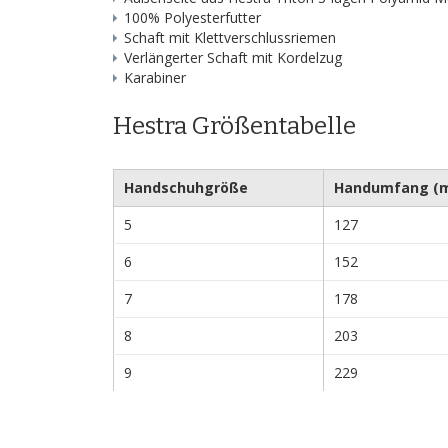
100% Polyesterfutter
Schaft mit Klettverschlussriemen
Verlängerter Schaft mit Kordelzug
Karabiner
Hestra Größentabelle
Handschuhgröße
Handumfang (
5
127
6
152
7
178
8
203
9
229