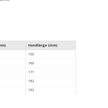
mm)
Handlänge (mm)
150
160
171
182
192