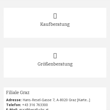
Kaufberatung
Größenberatung
Filiale Graz
Adresse:
Hans-Resel-Gasse 7, A-8020 Graz [
Karte...
]
Telefon:
+43 316 763300
E-Mail:
graz@bergfuchs.at