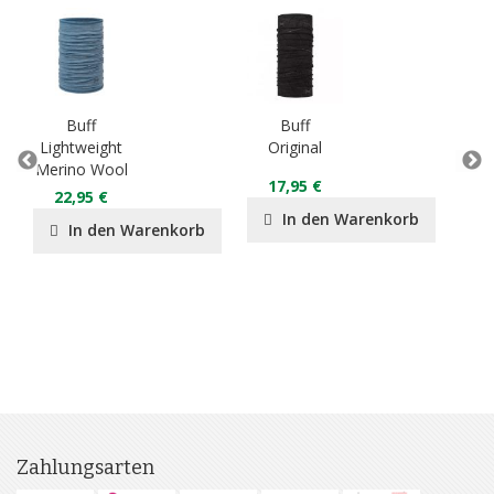
Buff
Buff
Lightweight
Original
M
Merino Wool
Mi
17,95 €
B
22,95 €
In den Warenkorb
In den Warenkorb
Zahlungsarten