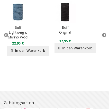
Buff
Buff
Lightweight
Original
M
Merino Wool
Mi
17,95 €
B
22,95 €
In den Warenkorb
In den Warenkorb
Zahlungsarten