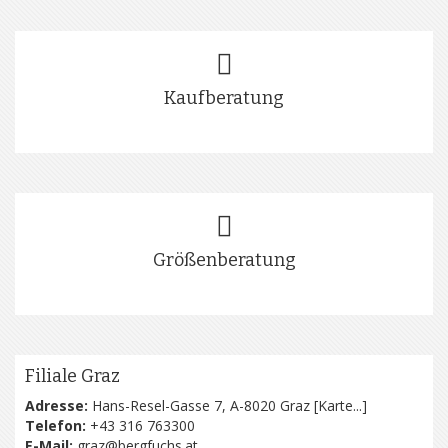
Kaufberatung
Größenberatung
Filiale Graz
Adresse:
Hans-Resel-Gasse 7, A-8020 Graz [
Karte...
]
Telefon:
+43 316 763300
E-Mail:
graz@bergfuchs.at