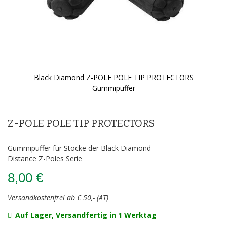
Black Diamond Z-POLE POLE TIP PROTECTORS
Gummipuffer
Zum
Anfang
der
Z-POLE POLE TIP PROTECTORS
Bildergalerie
springen
Gummipuffer für Stöcke der Black Diamond
Distance Z-Poles Serie
8,00 €
Versandkostenfrei ab € 50,- (AT)
Auf Lager, Versandfertig in 1 Werktag