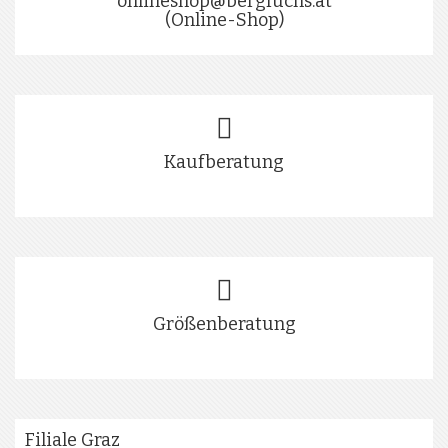
onlineshop@bergfuchs.at
(Online-Shop)
Kaufberatung
Größenberatung
Filiale Graz