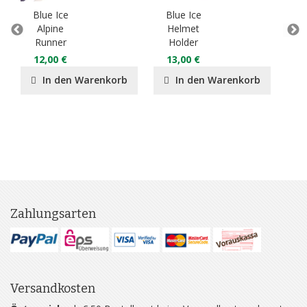
Blue Ice
Blue Ice
B
Alpine
Helmet
Miss
Runner
Holder
1
12,00 €
13,00 €
In den Warenkorb
In den Warenkorb
Zahlungsarten
Versandkosten