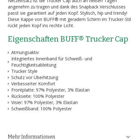
Netzeinsatz ist die Trucker Cap auch an heißen Tagen
angenehm zu tragen und dank des Snapback Verschlusses
passt sie garantiert auf jeden Kopf. Stylisch, hip und trendy!
Diese Kappe von BUFF® mit geradem Schirm im Trucker-Stil
rückt jeden Kopf ins rechte Licht.
Eigenschaften BUFF® Trucker Cap
Atmungsaktiv
Integriertes Innenband für Schweiß- und
Feuchtigkeitsableitung
Trucker Style
Schutz vor Überhitzung
Verbesserter Komfort
Frontplatte: 97% Polyester, 3% Elastan
Rückseite: 100% Polyester
Visier: 97% Polyester, 3% Elastan
Schweißband: 100% Polyester
Mehr Informationen