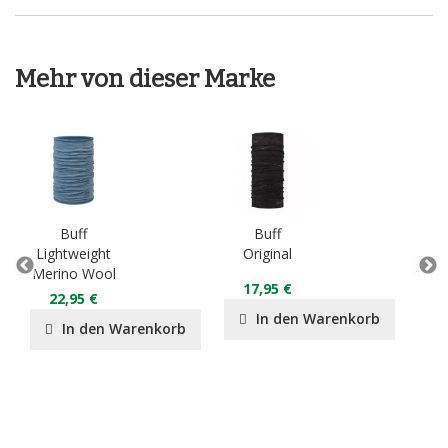
Mehr von dieser Marke
Buff
Buff
Lightweight
Original
M
Merino Wool
Mi
17,95 €
B
22,95 €
In den Warenkorb
In den Warenkorb