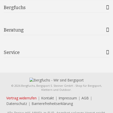
Bergfuchs
Beratung
Service
© 2026 Bergfuchs, Bergsport S. Steiner GmbH - Shop für Bergsport,
Klettern und Outdoor.
Vertrag widerrufen
Kontakt
Impressum
AGB
Datenschutz
Barrierefreiheitserklärung
Alle Preise inkl. MWSt. in EUR, Angebot solange Vorrat reicht.