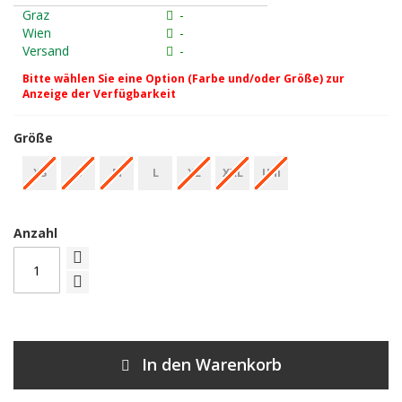
Graz
-
Wien
-
Versand
-
Bitte wählen Sie eine Option (Farbe und/oder Größe) zur
Anzeige der Verfügbarkeit
Größe
XS
S
M
L
XL
XXL
Uni
Anzahl
In den Warenkorb