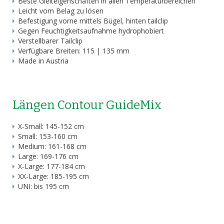
Beste Gleiteigenschaften in allen Temperaturbereichen
Leicht vom Belag zu lösen
Befestigung vorne mittels Bügel, hinten tailclip
Gegen Feuchtigkeitsaufnahme hydrophobiert
Verstellbarer Tailclip
Verfügbare Breiten: 115 | 135 mm
Made in Austria
Längen Contour GuideMix
X-Small: 145-152 cm
Small: 153-160 cm
Medium: 161-168 cm
Large: 169-176 cm
X-Large: 177-184 cm
XX-Large: 185-195 cm
UNI: bis 195 cm