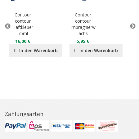
Contour
Contour
C
contour
contour
vari
Haftkleber
Imprägnierw
Sc
75ml
achs
1
16,00 €
5,95 €
In den Warenkorb
In den Warenkorb
Zahlungsarten