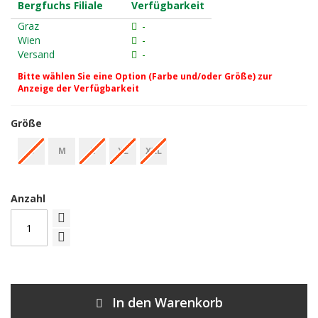
Bergfuchs Filiale
Verfügbarkeit
Graz
-
Wien
-
Versand
-
Bitte wählen Sie eine Option (Farbe und/oder Größe) zur
Anzeige der Verfügbarkeit
Größe
S
M
L
XL
XXL
Anzahl
In den Warenkorb