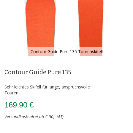
Contour Guide Pure 135 Tourenskifell
Zum
Anfang
der
Contour Guide Pure 135
Bildergalerie
springen
Sehr leichtes Skifell für lange, anspruchsvolle
Touren
169,90 €
Versandkostenfrei ab € 50,- (AT)