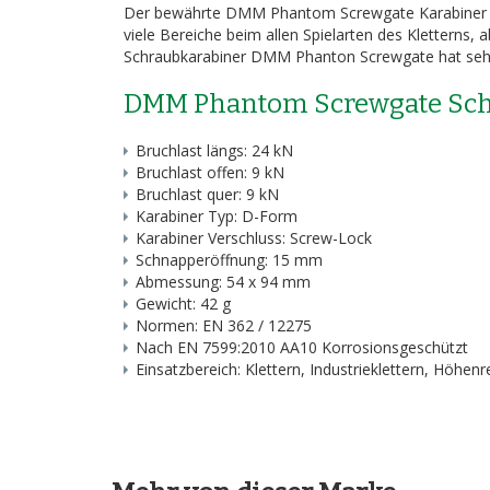
Der bewährte DMM Phantom Screwgate Karabiner ist e
viele Bereiche beim allen Spielarten des Kletterns,
Schraubkarabiner DMM Phanton Screwgate hat sehr 
DMM Phantom Screwgate Sch
Bruchlast längs: 24 kN
Bruchlast offen: 9 kN
Bruchlast quer: 9 kN
Karabiner Typ: D-Form
Karabiner Verschluss: Screw-Lock
Schnapperöffnung: 15 mm
Abmessung: 54 x 94 mm
Gewicht: 42 g
Normen: EN 362 / 12275
Nach EN 7599:2010 AA10 Korrosionsgeschützt
Einsatzbereich: Klettern, Industrieklettern, Höhen