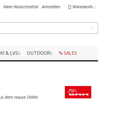
Mein Wunschzettel
Anmelden
Warenkorb
KI & LVS
OUTDOOR
% SALES
er aus dem Hause DMM.