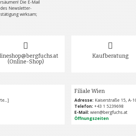
rsäumen! Die E-Mail
 des Newsletter-
estätigung wirksam;
lineshop@bergfuchs.at
Kaufberatung
(Online-Shop)
Filiale Wien
te...
]
Adresse:
Kaiserstraße 15, A-1
Telefon:
+43 1 5239698
E-Mail:
wien@bergfuchs.at
Öffnungszeiten