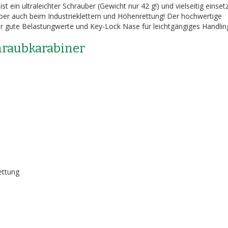
in ultraleichter Schrauber (Gewicht nur 42 g!) und vielseitig einsetz
 aber auch beim Industrieklettern und Höhenrettung! Der hochwertige
gute Belastungwerte und Key-Lock Nase für leichtgängiges Handlin
raubkarabiner
rettung