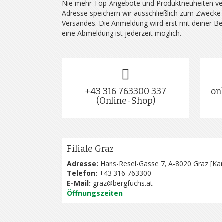
Nie mehr Top-Angebote und Produktneuheiten ve
Adresse speichern wir ausschließlich zum Zwecke
Versandes. Die Anmeldung wird erst mit deiner B
eine Abmeldung ist jederzeit möglich.
+43 316 763300 337
on
(Online-Shop)
Filiale Graz
Adresse:
Hans-Resel-Gasse 7, A-8020 Graz [
Kar
Telefon:
+43 316 763300
E-Mail:
graz@bergfuchs.at
Öffnungszeiten