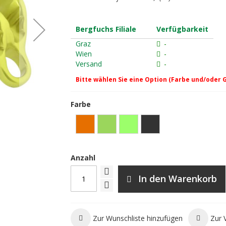
Bergfuchs Filiale
Verfügbarkeit
Graz
-
Wien
-
Versand
-
Bitte wählen Sie eine Option (Farbe und/oder 
Farbe
DMM Pivot Sicherungsgerät - matt
Anzahl
In den Warenkorb
Zur Wunschliste hinzufügen
Zur 