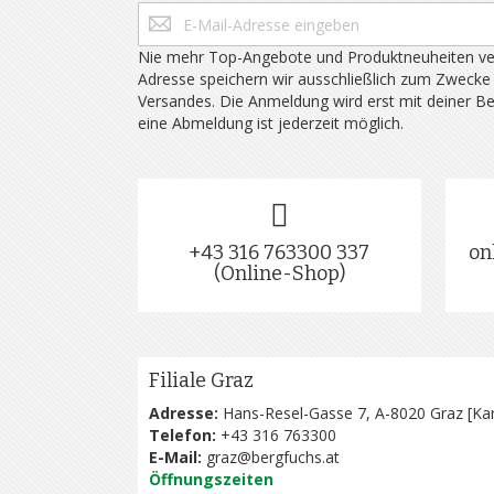
Nie mehr Top-Angebote und Produktneuheiten ve
Adresse speichern wir ausschließlich zum Zwecke
Versandes. Die Anmeldung wird erst mit deiner B
eine Abmeldung ist jederzeit möglich.
+43 316 763300 337
on
(Online-Shop)
Filiale Graz
Adresse:
Hans-Resel-Gasse 7, A-8020 Graz [
Kar
Telefon:
+43 316 763300
E-Mail:
graz@bergfuchs.at
Öffnungszeiten