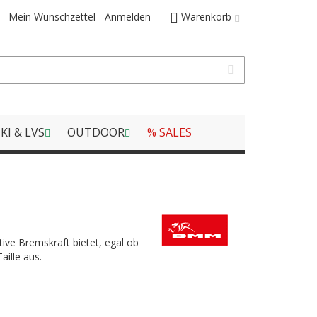
Mein Wunschzettel
Anmelden
Warenkorb
KI & LVS
OUTDOOR
% SALES
tive Bremskraft bietet, egal ob
ille aus.