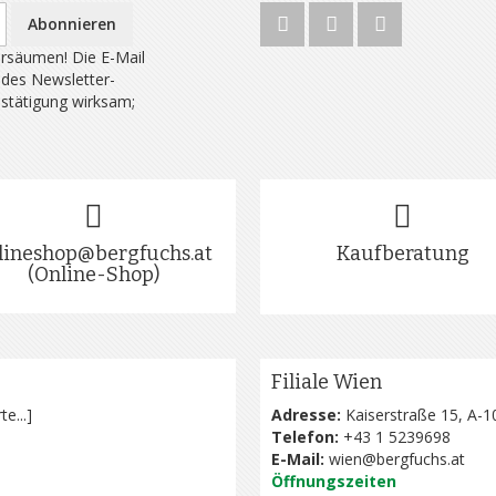
Abonnieren
rsäumen! Die E-Mail
 des Newsletter-
estätigung wirksam;
lineshop@bergfuchs.at
Kaufberatung
(Online-Shop)
Filiale Wien
te...
]
Adresse:
Kaiserstraße 15, A-1
Telefon:
+43 1 5239698
E-Mail:
wien@bergfuchs.at
Öffnungszeiten