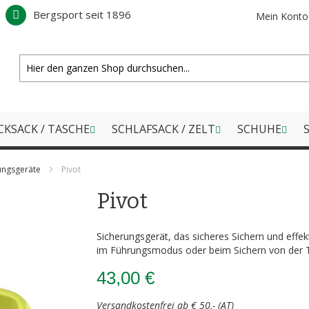
Bergsport seit 1896
Mein Konto
CKSACK / TASCHE
SCHLAFSACK / ZELT
SCHUHE
S
rungsgeräte
Pivot
Pivot
Sicherungsgerät, das sicheres Sichern und effek
im Führungsmodus oder beim Sichern von der Ta
43,00 €
Versandkostenfrei ab € 50,- (AT)