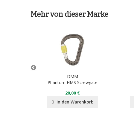
Mehr von dieser Marke
DMM
Phantom HMS Screwgate
20,00 €
nkorb
In den Warenkorb