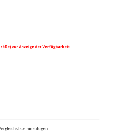
Größe) zur Anzeige der Verfügbarkeit
 grey
Vergleichsliste hinzufügen