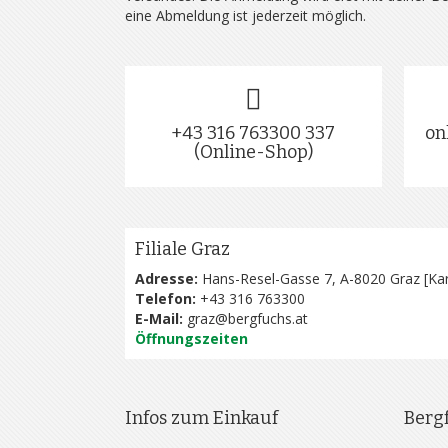
eine Abmeldung ist jederzeit möglich.
+43 316 763300 337
on
(Online-Shop)
Filiale Graz
Adresse:
Hans-Resel-Gasse 7, A-8020 Graz [
Kar
Telefon:
+43 316 763300
E-Mail:
graz@bergfuchs.at
Öffnungszeiten
Infos zum Einkauf
Berg