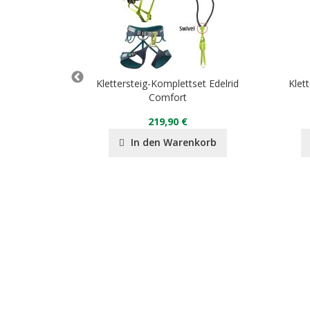
Klettersteig-Komplettset Edelrid
Klet
Comfort
219,90 €
nkorb
In den Warenkorb