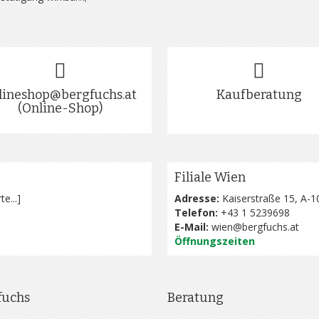
lineshop@bergfuchs.at
Kaufberatung
(Online-Shop)
Filiale Wien
te...
]
Adresse:
Kaiserstraße 15, A-1
Telefon:
+43 1 5239698
E-Mail:
wien@bergfuchs.at
Öffnungszeiten
fuchs
Beratung