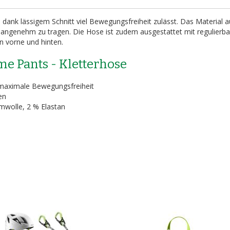
 dank lässigem Schnitt viel Bewegungsfreiheit zulässt. Das Material 
d angenehm zu tragen. Die Hose ist zudem ausgestattet mit regulierb
 vorne und hinten.
e Pants - Kletterhose
 maximale Bewegungsfreiheit
en
mwolle, 2 % Elastan