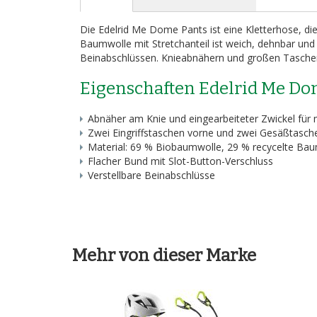
Bildergalerie
springen
Die Edelrid Me Dome Pants ist eine Kletterhose, die
Baumwolle mit Stretchanteil ist weich, dehnbar un
Beinabschlüssen. Knieabnähern und großen Taschen
Eigenschaften Edelrid Me Dom
Abnäher am Knie und eingearbeiteter Zwickel für
Zwei Eingriffstaschen vorne und zwei Gesäßtasch
Material: 69 % Biobaumwolle, 29 % recycelte Bau
Flacher Bund mit Slot-Button-Verschluss
Verstellbare Beinabschlüsse
Mehr von dieser Marke