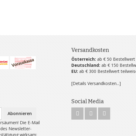
Versandkosten
Österreich:
ab € 50 Bestellwert
Deutschland:
ab € 150 Bestellw
EU:
ab € 300 Bestellwert teilwei
[Details Versandkosten...]
Social Media
Abonnieren
rsäumen! Die E-Mail
 des Newsletter-
estätigung wirksam;