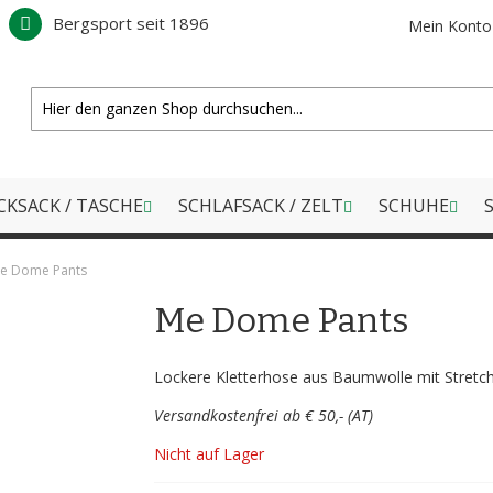
Bergsport seit 1896
Mein Konto
CKSACK / TASCHE
SCHLAFSACK / ZELT
SCHUHE
S
e Dome Pants
Me Dome Pants
Lockere Kletterhose aus Baumwolle mit Stretch
Versandkostenfrei ab € 50,- (AT)
Nicht auf Lager