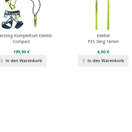
tersteig-Komplettset Edelrid
Edelrid
Compact
PES Sling 16mm
199,90 €
6,00 €
In den Warenkorb
In den Warenkorb