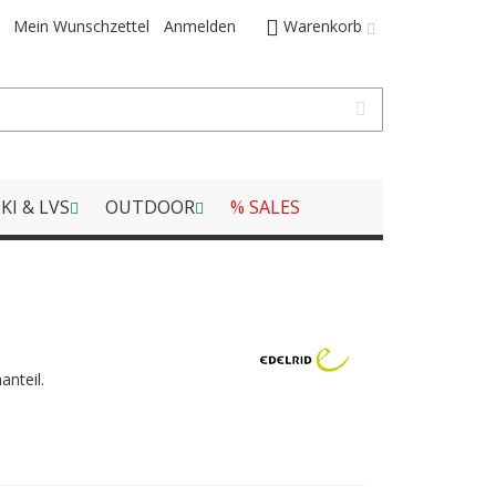
Mein Wunschzettel
Anmelden
Warenkorb
KI & LVS
OUTDOOR
% SALES
anteil.