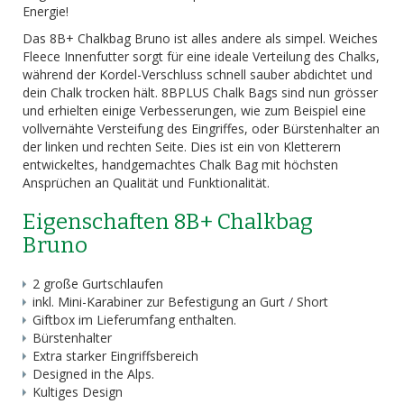
Energie!
Das 8B+ Chalkbag Bruno ist alles andere als simpel. Weiches
Fleece Innenfutter sorgt für eine ideale Verteilung des Chalks,
während der Kordel-Verschluss schnell sauber abdichtet und
dein Chalk trocken hält. 8BPLUS Chalk Bags sind nun grösser
und erhielten einige Verbesserungen, wie zum Beispiel eine
vollvernähte Versteifung des Eingriffes, oder Bürstenhalter an
der linken und rechten Seite. Dies ist ein von Kletterern
entwickeltes, handgemachtes Chalk Bag mit höchsten
Ansprüchen an Qualität und Funktionalität.
Eigenschaften 8B+ Chalkbag
Bruno
2 große Gurtschlaufen
inkl. Mini-Karabiner zur Befestigung an Gurt / Short
Giftbox im Lieferumfang enthalten.
Bürstenhalter
Extra starker Eingriffsbereich
Designed in the Alps.
Kultiges Design