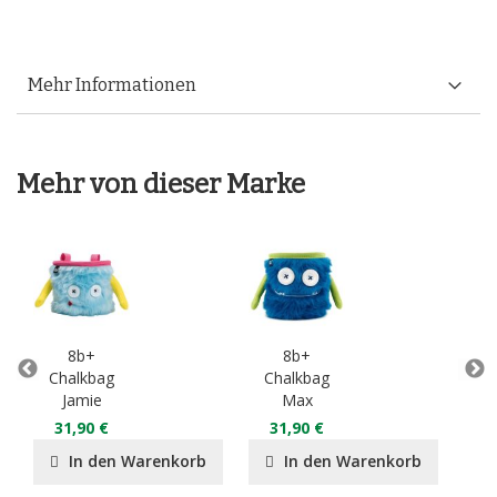
Mehr Informationen
Mehr von dieser Marke
8b+
8b+
Chalkbag
Chalkbag
Ch
Jamie
Max
31,90 €
31,90 €
3
In den Warenkorb
In den Warenkorb