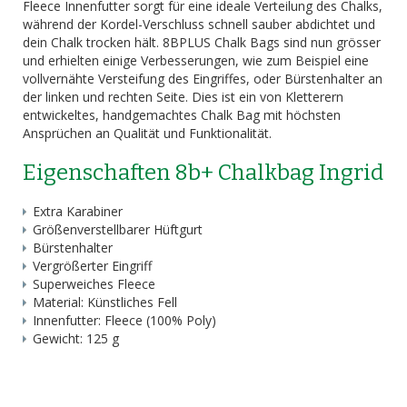
Fleece Innenfutter sorgt für eine ideale Verteilung des Chalks,
während der Kordel-Verschluss schnell sauber abdichtet und
dein Chalk trocken hält. 8BPLUS Chalk Bags sind nun grösser
und erhielten einige Verbesserungen, wie zum Beispiel eine
vollvernähte Versteifung des Eingriffes, oder Bürstenhalter an
der linken und rechten Seite. Dies ist ein von Kletterern
entwickeltes, handgemachtes Chalk Bag mit höchsten
Ansprüchen an Qualität und Funktionalität.
Eigenschaften 8b+ Chalkbag Ingrid
Extra Karabiner
Größenverstellbarer Hüftgurt
Bürstenhalter
Vergrößerter Eingriff
Superweiches Fleece
Material: Künstliches Fell
Innenfutter: Fleece (100% Poly)
Gewicht: 125 g