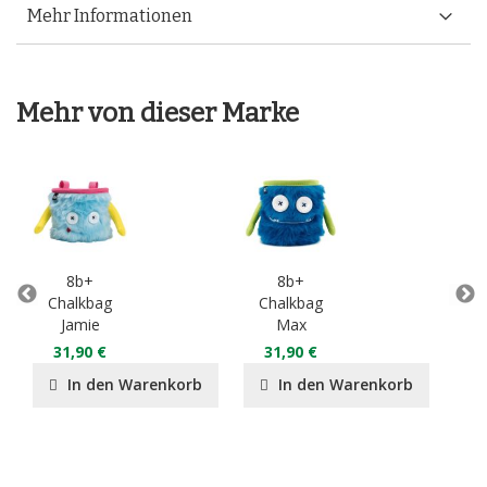
Mehr Informationen
Mehr von dieser Marke
8b+
8b+
Chalkbag
Chalkbag
Ch
Jamie
Max
31,90 €
31,90 €
3
In den Warenkorb
In den Warenkorb