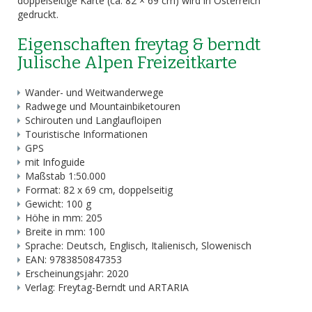
doppelseitige Karte (ca. 82 × 69 cm) wird in Österreich
gedruckt.
Eigenschaften freytag & berndt
Julische Alpen Freizeitkarte
Wander- und Weitwanderwege
Radwege und Mountainbiketouren
Schirouten und Langlaufloipen
Touristische Informationen
GPS
mit Infoguide
Maßstab 1:50.000
Format: 82 x 69 cm, doppelseitig
Gewicht: 100 g
Höhe in mm: 205
Breite in mm: 100
Sprache: Deutsch, Englisch, Italienisch, Slowenisch
EAN: 9783850847353
Erscheinungsjahr: 2020
Verlag: Freytag-Berndt und ARTARIA