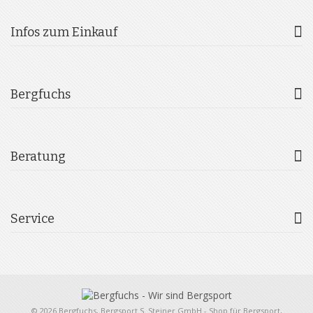
Infos zum Einkauf
Bergfuchs
Beratung
Service
© 2026 Bergfuchs, Bergsport S. Steiner GmbH - Shop für Bergsport,