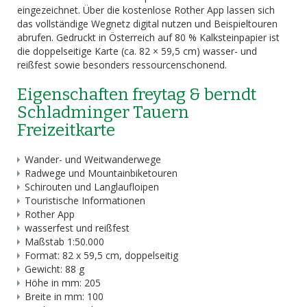
eingezeichnet. Über die kostenlose Rother App lassen sich
das vollständige Wegnetz digital nutzen und Beispiel­touren
abrufen. Gedruckt in Österreich auf 80 % Kalksteinpapier ist
die doppelseitige Karte (ca. 82 × 59,5 cm) wasser- und
reißfest sowie besonders ressourcenschonend.
Eigenschaften freytag & berndt
Schladminger Tauern
Freizeitkarte
Wander- und Weitwanderwege
Radwege und Mountainbiketouren
Schirouten und Langlaufloipen
Touristische Informationen
Rother App
wasserfest und reißfest
Maßstab 1:50.000
Format: 82 x 59,5 cm, doppelseitig
Gewicht: 88 g
Höhe in mm: 205
Breite in mm: 100