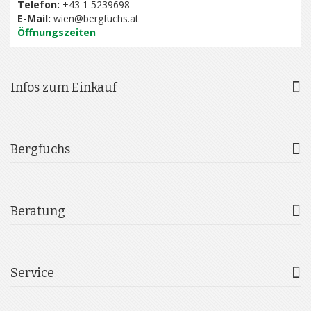
Telefon:
+43 1 5239698
E-Mail:
wien@bergfuchs.at
Öffnungszeiten
Infos zum Einkauf
Bergfuchs
Beratung
Service