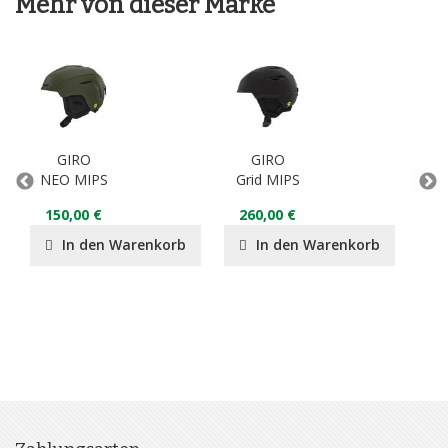
Mehr von dieser Marke
GIRO
GIRO
NEO MIPS
Grid MIPS
AVE
150,00 €
260,00 €
In den Warenkorb
In den Warenkorb