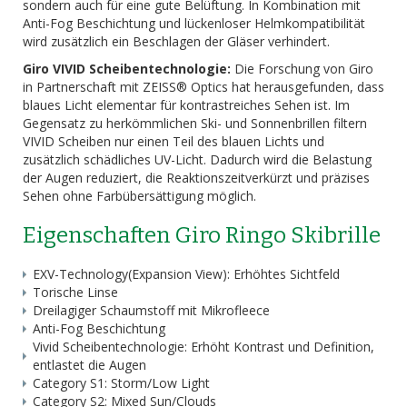
sondern auch für eine gute Belüftung. In Kombination mit
Anti-Fog Beschichtung und lückenloser Helmkompatibilität
wird zusätzlich ein Beschlagen der Gläser verhindert.
Giro VIVID Scheibentechnologie:
Die Forschung von Giro
in Partnerschaft mit ZEISS® Optics hat herausgefunden, dass
blaues Licht elementar für kontrastreiches Sehen ist. Im
Gegensatz zu herkömmlichen Ski- und Sonnenbrillen filtern
VIVID Scheiben nur einen Teil des blauen Lichts und
zusätzlich schädliches UV-Licht. Dadurch wird die Belastung
der Augen reduziert, die Reaktionszeitverkürzt und präzises
Sehen ohne Farbübersättigung möglich.
Eigenschaften Giro Ringo Skibrille
EXV-Technology(Expansion View): Erhöhtes Sichtfeld
Torische Linse
Dreilagiger Schaumstoff mit Mikrofleece
Anti-Fog Beschichtung
Vivid Scheibentechnologie: Erhöht Kontrast und Definition,
entlastet die Augen
Category S1: Storm/Low Light
Category S2: Mixed Sun/Clouds