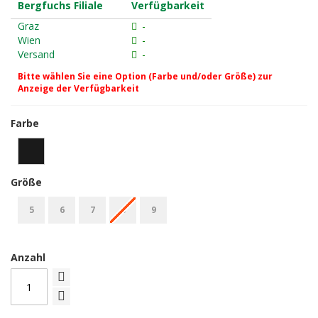
Bergfuchs Filiale
Verfügbarkeit
Graz
-
Wien
-
Versand
-
Bitte wählen Sie eine Option (Farbe und/oder Größe) zur
Anzeige der Verfügbarkeit
Farbe
Größe
5
6
7
8
9
Anzahl