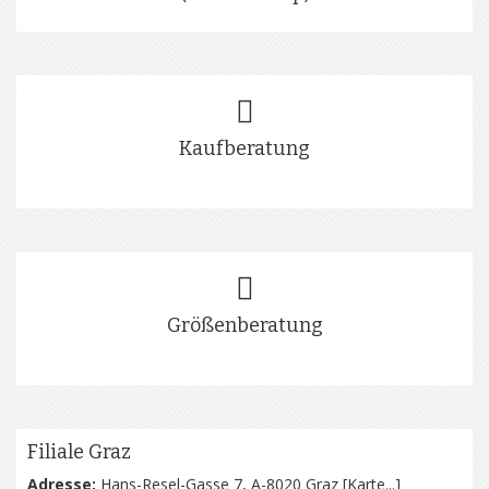
Kaufberatung
Größenberatung
Filiale Graz
Adresse:
Hans-Resel-Gasse 7, A-8020 Graz [
Karte...
]