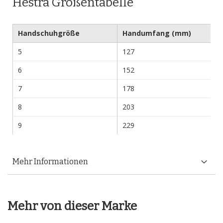
Hestra Größentabelle
Handschuhgröße
Handumfang (mm)
5
127
6
152
7
178
8
203
9
229
Mehr Informationen
Mehr von dieser Marke