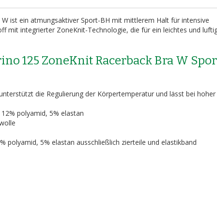
 ist ein atmungsaktiver Sport-BH mit mittlerem Halt für intensive
ff mit integrierter ZoneKnit-Technologie, die für ein leichtes und lufti
rino 125 ZoneKnit Racerback Bra W Spor
nterstützt die Regulierung der Körpertemperatur und lässt bei hoher
, 12% polyamid, 5% elastan
wolle
% polyamid, 5% elastan ausschließlich zierteile und elastikband