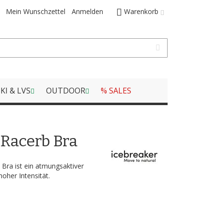
Mein Wunschzettel
Anmelden
Warenkorb
KI & LVS
OUTDOOR
% SALES
Racerb Bra
Bra ist ein atmungsaktiver
hoher Intensität.