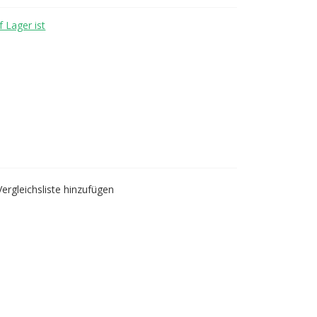
 Lager ist
 Sport-BH - black -
Vergleichsliste hinzufügen