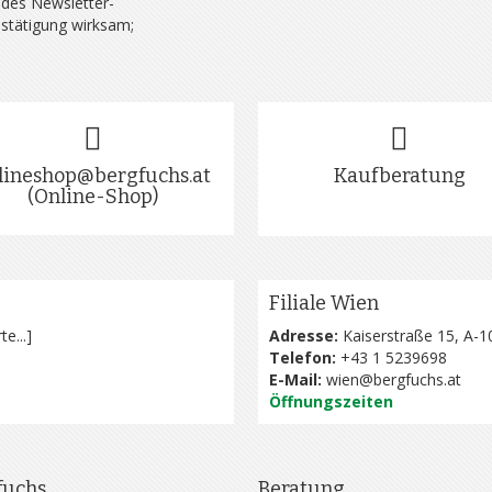
 des Newsletter-
estätigung wirksam;
lineshop@bergfuchs.at
Kaufberatung
(Online-Shop)
Filiale Wien
te...
]
Adresse:
Kaiserstraße 15, A-1
Telefon:
+43 1 5239698
E-Mail:
wien@bergfuchs.at
Öffnungszeiten
fuchs
Beratung