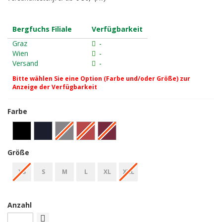
Bergfuchs Filiale
Verfügbarkeit
Graz
-
Wien
-
Versand
-
Bitte wählen Sie eine Option (Farbe und/oder Größe) zur
Anzeige der Verfügbarkeit
Farbe
Größe
XS
S
M
L
XL
XXL
Anzahl