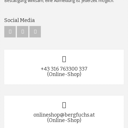
Bestätigung wirksam; eine Abmeldung ist jederzeit möglich.
Social Media
+43 316 763300 337
(Online-Shop)
onlineshop@bergfuchs.at
(Online-Shop)