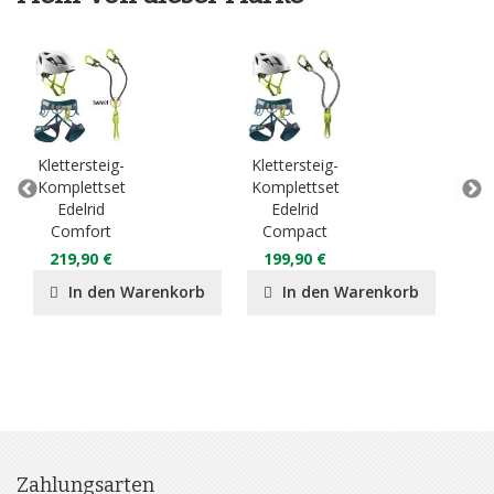
Klettersteig-
Klettersteig-
E
Komplettset
Komplettset
PE
Edelrid
Edelrid
Comfort
Compact
6
219,90 €
199,90 €
In den Warenkorb
In den Warenkorb
Zahlungsarten