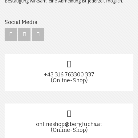
Bestätigung wirksam; eine Abmeldung ist jederzeit möglich.
Social Media
+43 316 763300 337
(Online-Shop)
onlineshop@bergfuchs.at
(Online-Shop)