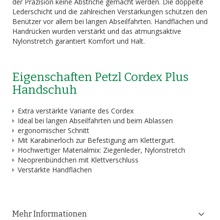
der Präzision keine Abstriche gemacht werden. Die doppelte
Lederschicht und die zahlreichen Verstärkungen schützen den
Benützer vor allem bei langen Abseilfahrten. Handflächen und
Handrücken wurden verstärkt und das atmungsaktive
Nylonstretch garantiert Komfort und Halt.
Eigenschaften Petzl Cordex Plus
Handschuh
Extra verstärkte Variante des Cordex
Ideal bei langen Abseilfahrten und beim Ablassen
ergonomischer Schnitt
Mit Karabinerloch zur Befestigung am Klettergurt.
Hochwertiger Materialmix: Ziegenleder, Nylonstretch
Neoprenbündchen mit Klettverschluss
Verstärkte Handflächen
Mehr Informationen