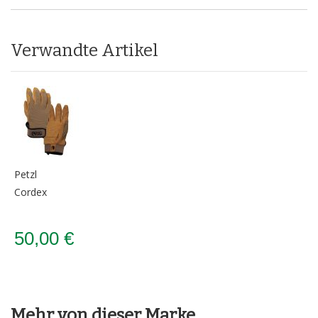
Verwandte Artikel
Petzl
Cordex
50,00 €
Mehr von dieser Marke