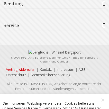
Beratung
Service
© 2026 Bergfuchs, Bergsport S. Steiner GmbH - Shop für Bergsport,
Klettern und Outdoor.
Vertrag widerrufen
Kontakt
Impressum
AGB
Datenschutz
Barrierefreiheitserklärung
Alle Preise inkl. MWSt. in EUR, Angebot solange Vorrat reicht.
Fehler, Irrtümer und Preisänderungen vorbehalten.
Die in unserem Webshop verwendeten Cookies helfen uns,
Sch
unsere Services für Sie zu verbessern. Mit der Nutzung unserer