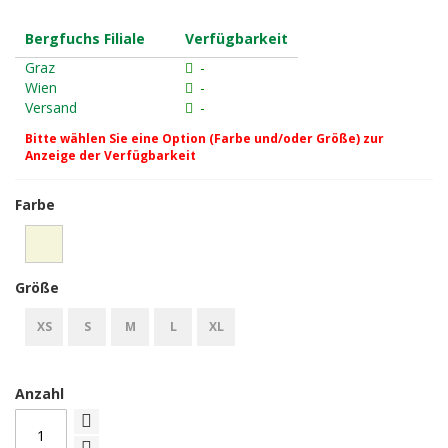
Bergfuchs Filiale
Verfügbarkeit
Graz
-
Wien
-
Versand
-
Bitte wählen Sie eine Option (Farbe und/oder Größe) zur
Anzeige der Verfügbarkeit
Farbe
Größe
XS
S
M
L
XL
Anzahl