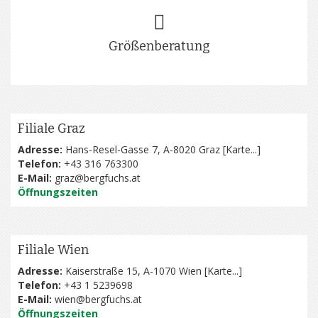
Größenberatung
Filiale Graz
Adresse:
Hans-Resel-Gasse 7, A-8020 Graz [
Karte...
]
Telefon:
+43 316 763300
E-Mail:
graz@bergfuchs.at
Öffnungszeiten
Filiale Wien
Adresse:
Kaiserstraße 15, A-1070 Wien [
Karte...
]
Telefon:
+43 1 5239698
E-Mail:
wien@bergfuchs.at
Öffnungszeiten