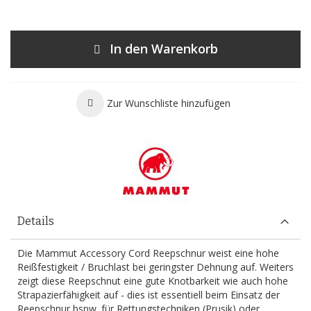
In den Warenkorb
Zur Wunschliste hinzufügen
Details
Die Mammut Accessory Cord Reepschnur weist eine hohe
Reißfestigkeit / Bruchlast bei geringster Dehnung auf. Weiters
zeigt diese Reepschnut eine gute Knotbarkeit wie auch hohe
Strapazierfähigkeit auf - dies ist essentiell beim Einsatz der
Reepschnur bspw. für Rettungstechniken (Prusik) oder