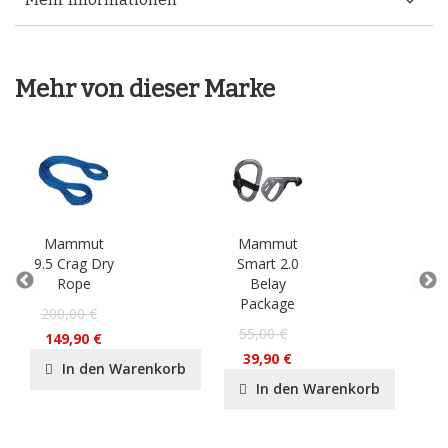
Mehr von dieser Marke
Mammut
Mammut
M
9.5 Crag Dry
Smart 2.0
Tubu
Rope
Belay
Package
200,00 €
55,00 €
149,90 €
39,90 €
In den Warenkorb
In den Warenkorb