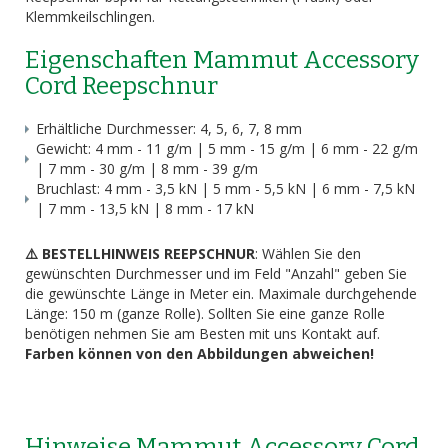
Klemmkeilschlingen.
Eigenschaften Mammut Accessory
Cord Reepschnur
Erhältliche Durchmesser: 4, 5, 6, 7, 8 mm
Gewicht: 4 mm - 11 g/m | 5 mm - 15 g/m | 6 mm - 22 g/m
| 7 mm - 30 g/m | 8 mm - 39 g/m
Bruchlast: 4 mm - 3,5 kN | 5 mm - 5,5 kN | 6 mm - 7,5 kN
| 7 mm - 13,5 kN | 8 mm - 17 kN
⚠️ BESTELLHINWEIS REEPSCHNUR
: Wählen Sie den
gewünschten Durchmesser und im Feld "Anzahl" geben Sie
die gewünschte Länge in Meter ein. Maximale durchgehende
Länge: 150 m (ganze Rolle). Sollten Sie eine ganze Rolle
benötigen nehmen Sie am Besten mit uns Kontakt auf.
Farben können von den Abbildungen abweichen!
Hinweise Mammut Accessory Cord