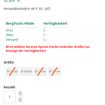
Versandkostenfrei ab € 50,- (AT)
Bergfuchs Filiale
Verfügbarkeit
Graz
-
Wien
-
Versand
-
Bitte wählen Sie eine Option (Farbe und/oder Größe) zur
Anzeige der Verfügbarkeit
Größe
Ø 5 mm
Ø 6 mm
Ø 7 mm
Ø 8 mm
Anzahl