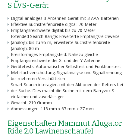
S LVS-Gerät
Digital-analoges 3-Antennen-Gerät mit 3 AAA-Batterien
Effektive Suchstreifenbreite digital: 70 Meter
Empfangsreichweite digital: bis zu 70 Meter
Extended Search Range: Erweiterte Empfangsreichweite
(analog): bis zu 95 m, erweiterte Suchstreifenbreite
(analog): 80 m
Kreisförmiges Empfangsfeld: Nahezu gleiche
Empfangsreichweite der X- und der Y-Antenne
Gerätetests: Automatischer Selbsttest und Funktionstest
Mehrfachverschüttung: Signalanalyse und Signaltrennung
bei mehreren Verschütteten
Smart Search interagiert mit den Aktionen des Retters bei
der Suche. Dies macht die Suche mit dem Barryvox S
einfacher und zuverlässiger
Gewicht: 210 Gramm
Abmessungen: 115 mm x 67 mm x 27 mm
Eigenschaften Mammut Alugator
Ride 2.0 Lawinenschaufel