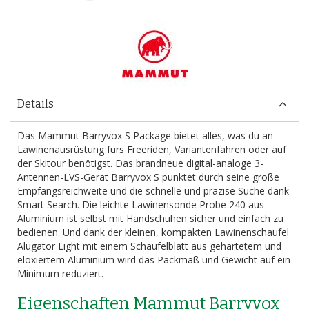
Details
Das Mammut Barryvox S Package bietet alles, was du an
Lawinenausrüstung fürs Freeriden, Variantenfahren oder auf
der Skitour benötigst. Das brandneue digital-analoge 3-
Antennen-LVS-Gerät Barryvox S punktet durch seine große
Empfangsreichweite und die schnelle und präzise Suche dank
Smart Search. Die leichte Lawinensonde Probe 240 aus
Aluminium ist selbst mit Handschuhen sicher und einfach zu
bedienen. Und dank der kleinen, kompakten Lawinenschaufel
Alugator Light mit einem Schaufelblatt aus gehärtetem und
eloxiertem Aluminium wird das Packmaß und Gewicht auf ein
Minimum reduziert.
Eigenschaften Mammut Barryvox