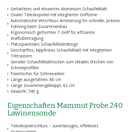
Gehärtetes und eloxiertes Aluminium-Schaufelblatt
Ovaler Teleskopstiel mit integrierter Griffzone
Automatische Verschluss-Arretierung für schnelle, präzise
Führung beim Zusammenbau
Ergonomisch geformter T-Griff für effiziente
Kraftübertragung
Platzsparendes Schaufelblattdesign
Geschärftes, kippfestes Schaufelblatt mit integrierten
Trittrastern
Gerader Schaufelblattrücken zum idealen Stechen von
Schneeprofilen
Fixierlöcher für Schneeanker
Länge ausgefahren: 86 cm
Länge zusammengeklappt: 62 cm
Gewicht: 740 g
Eigenschaften Mammut Probe 240
Lawinensonde
Teleskopverschluss – zuverlässiges, effektives
Spannsystem