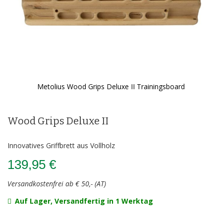
Metolius Wood Grips Deluxe II Trainingsboard
Zum
Anfang
der
Wood Grips Deluxe II
Bildergalerie
springen
Innovatives Griffbrett aus Vollholz
139,95 €
Versandkostenfrei ab € 50,- (AT)
Auf Lager, Versandfertig in 1 Werktag