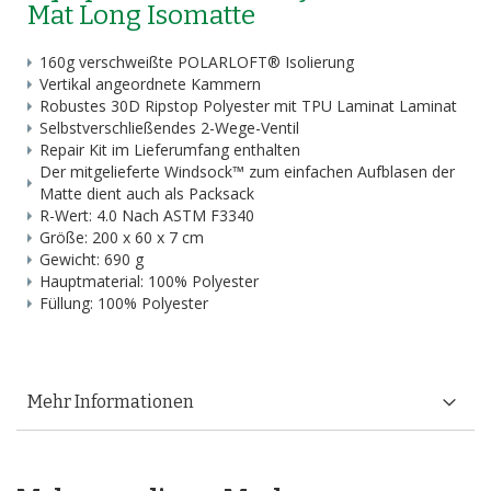
Mat Long Isomatte
160g verschweißte POLARLOFT® Isolierung
Vertikal angeordnete Kammern
Robustes 30D Ripstop Polyester mit TPU Laminat Laminat
Selbstverschließendes 2-Wege-Ventil
Repair Kit im Lieferumfang enthalten
Der mitgelieferte Windsock™ zum einfachen Aufblasen der
Matte dient auch als Packsack
R-Wert: 4.0 Nach ASTM F3340
Größe: 200 x 60 x 7 cm
Gewicht: 690 g
Hauptmaterial: 100% Polyester
Füllung: 100% Polyester
Mehr Informationen