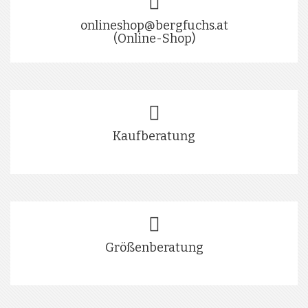
onlineshop@bergfuchs.at
(Online-Shop)
Kaufberatung
Größenberatung