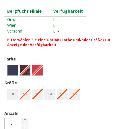
Bergfuchs Filiale
Verfügbarkeit
Graz
-
Wien
-
Versand
-
Bitte wählen Sie eine Option (Farbe und/oder Größe) zur
Anzeige der Verfügbarkeit
Farbe
Größe
8
10
12
14
16
18
Anzahl