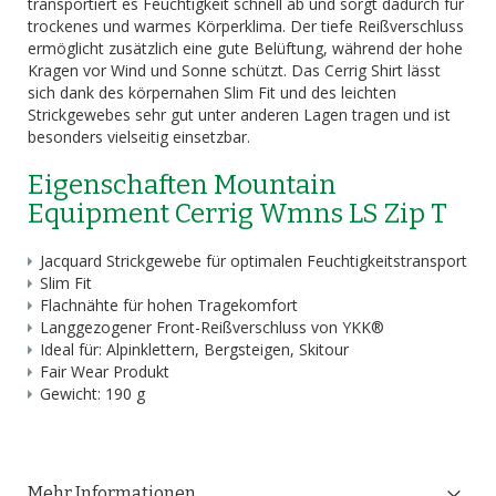
transportiert es Feuchtigkeit schnell ab und sorgt dadurch für
trockenes und warmes Körperklima. Der tiefe Reißverschluss
ermöglicht zusätzlich eine gute Belüftung, während der hohe
Kragen vor Wind und Sonne schützt. Das Cerrig Shirt lässt
sich dank des körpernahen Slim Fit und des leichten
Strickgewebes sehr gut unter anderen Lagen tragen und ist
besonders vielseitig einsetzbar.
Eigenschaften Mountain
Equipment Cerrig Wmns LS Zip T
Jacquard Strickgewebe für optimalen Feuchtigkeitstransport
Slim Fit
Flachnähte für hohen Tragekomfort
Langgezogener Front-Reißverschluss von YKK®
Ideal für: Alpinklettern, Bergsteigen, Skitour
Fair Wear Produkt
Gewicht: 190 g
Mehr Informationen