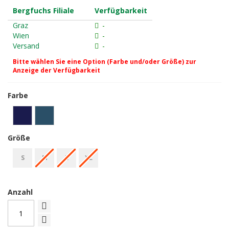
Bergfuchs Filiale
Verfügbarkeit
Graz
-
Wien
-
Versand
-
Bitte wählen Sie eine Option (Farbe und/oder Größe) zur
Anzeige der Verfügbarkeit
Farbe
Größe
S
M
L
XL
Anzahl