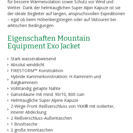
für bessere Wärmeisolation sowie Schutz vor Wind und
Wetter. Dank der helmtauglichen Super Alpin Kapuze ist sie
der ideale Begleiter auf langen, anspruchsvollen Expeditionen
– egal ob beim Höhenbergsteigen oder auf Skitouren bei
arktischen Bedingungen.
Eigenschaften Mountain
Equipment Exo Jacket
Stark wasserabweisend
Absolut winddicht
FIRESTORM™ Konstruktion
Hybride Kammerkonstruktion: H-Kammern und
Balgkammern
Vollständig getapte Nähte
Gänsedaune mit mind. 90/10, 800 cuin
Helmtaugliche Super Alpine Kapuze
2-Wege-Front-Reißverschluss von YKK® mit isolierter,
innerer Abdeckung
2 Reißverschluss-Außentaschen
1 Brusttasche
2 große Innentaschen