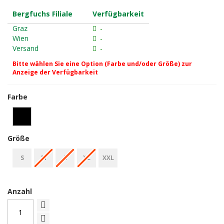
Bergfuchs Filiale
Verfügbarkeit
Graz
-
Wien
-
Versand
-
Bitte wählen Sie eine Option (Farbe und/oder Größe) zur
Anzeige der Verfügbarkeit
Farbe
Größe
S
M
L
XL
XXL
Anzahl