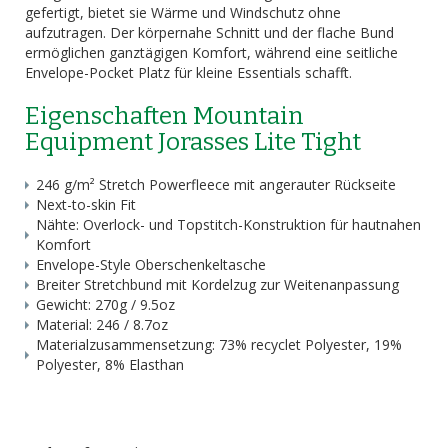
gefertigt, bietet sie Wärme und Windschutz ohne
aufzutragen. Der körpernahe Schnitt und der flache Bund
ermöglichen ganztägigen Komfort, während eine seitliche
Envelope-Pocket Platz für kleine Essentials schafft.
Eigenschaften Mountain
Equipment Jorasses Lite Tight
246 g/m² Stretch Powerfleece mit angerauter Rückseite
Next-to-skin Fit
Nähte: Overlock- und Topstitch-Konstruktion für hautnahen
Komfort
Envelope-Style Oberschenkeltasche
Breiter Stretchbund mit Kordelzug zur Weiten­anpassung
Gewicht: 270g / 9.5oz
Material: 246 / 8.7oz
Materialzusammensetzung: 73% recyclet Polyester, 19%
Polyester, 8% Elasthan