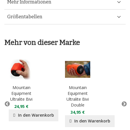
Mehr Informationen
Größentabellen
Mehr von dieser Marke
Mountain
Mountain
Mo
Equipment
Equipment
Eq
Ultralite Bivi
Ultralite Bivi
Lig
Double
D
24,95 €
34,95 €
2
In den Warenkorb
In den Warenkorb