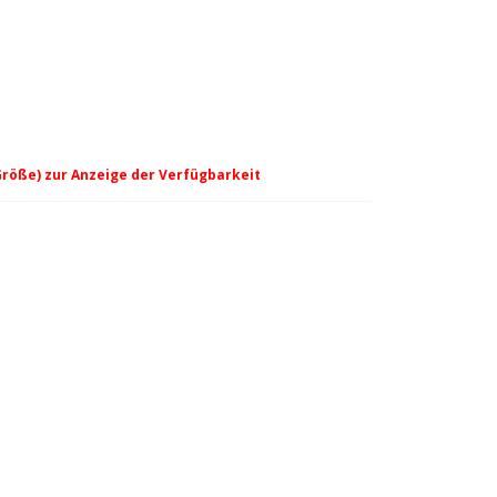
Größe) zur Anzeige der Verfügbarkeit
- Pine/Fern