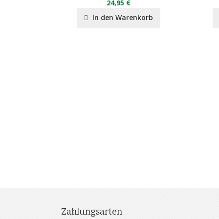
24,95 €
nkorb
In den Warenkorb
Zahlungsarten