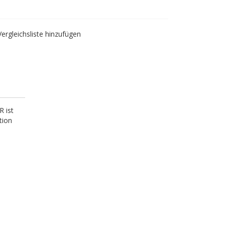
Vergleichsliste hinzufügen
R ist
tion