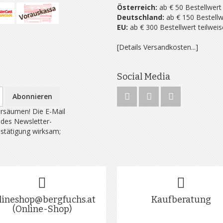
Österreich:
ab € 50 Bestellwert
Deutschland:
ab € 150 Bestellw
EU:
ab € 300 Bestellwert teilwei
[Details Versandkosten...]
Social Media
Abonnieren
rsäumen! Die E-Mail
 des Newsletter-
estätigung wirksam;
lineshop@bergfuchs.at
Kaufberatung
(Online-Shop)