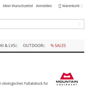
Mein Wunschzettel
Anmelden
Warenkorb
KI & LVS
OUTDOOR
% SALES
m ökologischen Fußabdruck für