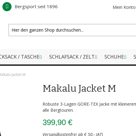
Bergsport seit 1896
Mein Konto
CKSACK / TASCHE
SCHLAFSACK / ZELT
SCHUHE
S
Makalu Jacket M
Makalu Jacket M
Robuste 3-Lagen GORE-TEX Jacke mit kleinere
alle Bergtouren.
399,90 €
Versandkostenfrei ab € 50,- (AT)