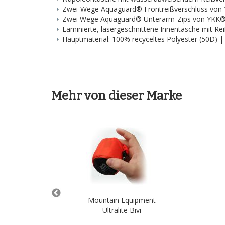
Zwei-Wege Aquaguard® Frontreißverschluss von
Zwei Wege Aquaguard® Unterarm-Zips von YKK
Laminierte, lasergeschnittene Innentasche mit R
Hauptmaterial: 100% recyceltes Polyester (50D) |
Mehr von dieser Marke
pment
Mountain Equipment
ipper
Ultralite Bivi