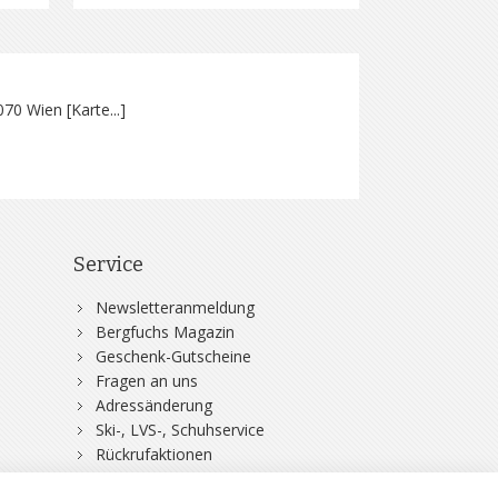
070 Wien [
Karte...
]
Service
Newsletteranmeldung
Bergfuchs Magazin
Geschenk-Gutscheine
Fragen an uns
Adressänderung
Ski-, LVS-, Schuhservice
Rückrufaktionen
DSV-Skiversicherung