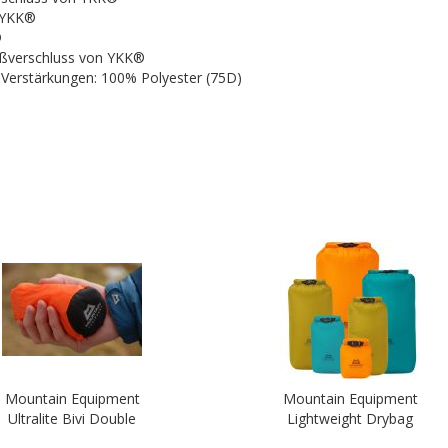
 YKK®
®
eißverschluss von YKK®
 Verstärkungen: 100% Polyester (75D)
Mountain Equipment
Mountain Equipment
Ultralite Bivi Double
Lightweight Drybag