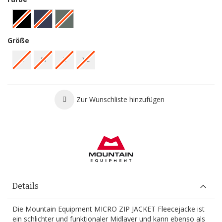
Größe
S
M
L
XL
Zur Wunschliste hinzufügen
Details
Die Mountain Equipment MICRO ZIP JACKET Fleecejacke ist
ein schlichter und funktionaler Midlayer und kann ebenso als