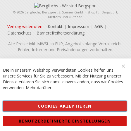
© 2026 Bergfuchs, Bergsport S. Steiner GmbH - Shop für Bergsport,
Klettern und Outdoor.
Vertrag widerrufen
Kontakt
Impressum
AGB
Datenschutz
Barrierefreiheitserklärung
Alle Preise inkl. MWSt. in EUR, Angebot solange Vorrat reicht.
Fehler, Irrtümer und Preisänderungen vorbehalten.
Die in unserem Webshop verwendeten Cookies helfen uns,
Sch
unsere Services für Sie zu verbessern. Mit der Nutzung unserer
Dienste erklären Sie sich damit einverstanden, dass wir Cookies
verwenden.
Mehr darüber
COOKIES AKZEPTIEREN
BENUTZERDEFINIERTE EINSTELLUNGEN