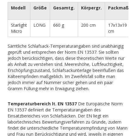
Modell
Größe
Gesamtg.
Körpergr.
Packmaß
Starlight
LONG
660 g
200 cm
17x13x19
Micro
cm
Sämtliche Schlafsack-Temperaturangaben sind unabhängig
geprüft und entsprechen der Norm EN 13537. Sie sollten
jedoch berücksichtigen, dass diese theoretischen Werte nur
als Anhalt zu verstehen sind. Meereshöhe, Luftfeuchtigkeit,
Erschöpfungszustand, Schlafsackunterlage beeinflußen das
Kälteempfinden maßgeblich. Im Zweifelsfall sollte man
jedoch immer auf Nummer sicher gehen und ein paar
Gramm Füllung mehr in Erwägung ziehen.
Temperaturbereich lt. EN 13537
Die Europäische Norm
EN 13537 definiert die Temperaturangaben des
Einsatzbereiches von Schlafsäcken. Der EN liegt ein
labortechnisches Bewertungsverfahren zu Grunde, zudem
findet die unterschiedliche Temperaturempfindung von Mann
und Frau nun Berücksichtigung und wird, jeweils in eigenen