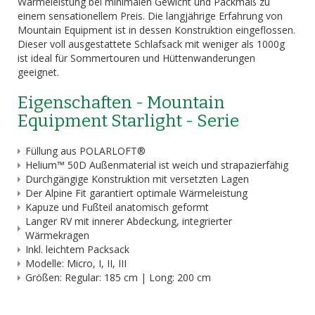
Wärmeleistung bei minimalen Gewicht und Packmaß zu
einem sensationellem Preis. Die langjährige Erfahrung von
Mountain Equipment ist in dessen Konstruktion eingeflossen.
Dieser voll ausgestattete Schlafsack mit weniger als 1000g
ist ideal für Sommertouren und Hüttenwanderungen
geeignet.
Eigenschaften - Mountain
Equipment Starlight - Serie
Füllung aus POLARLOFT®
Helium™ 50D Außenmaterial ist weich und strapazierfähig
Durchgängige Konstruktion mit versetzten Lagen
Der Alpine Fit garantiert optimale Wärmeleistung
Kapuze und Fußteil anatomisch geformt
Langer RV mit innerer Abdeckung, integrierter
Wärmekragen
Inkl. leichtem Packsack
Modelle: Micro, I, II, III
Größen: Regular: 185 cm | Long: 200 cm