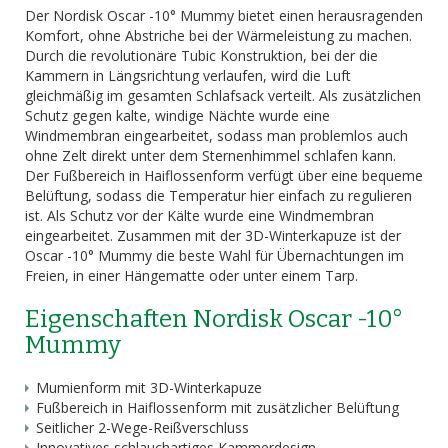
Der Nordisk Oscar -10° Mummy bietet einen herausragenden
Komfort, ohne Abstriche bei der Wärmeleistung zu machen.
Durch die revolutionäre Tubic Konstruktion, bei der die
Kammern in Längsrichtung verlaufen, wird die Luft
gleichmäßig im gesamten Schlafsack verteilt. Als zusätzlichen
Schutz gegen kalte, windige Nächte wurde eine
Windmembran eingearbeitet, sodass man problemlos auch
ohne Zelt direkt unter dem Sternenhimmel schlafen kann.
Der Fußbereich in Haiflossenform verfügt über eine bequeme
Belüftung, sodass die Temperatur hier einfach zu regulieren
ist. Als Schutz vor der Kälte wurde eine Windmembran
eingearbeitet. Zusammen mit der 3D-Winterkapuze ist der
Oscar -10° Mummy die beste Wahl für Übernachtungen im
Freien, in einer Hängematte oder unter einem Tarp.
Eigenschaften Nordisk Oscar -10°
Mummy
Mumienform mit 3D-Winterkapuze
Fußbereich in Haiflossenform mit zusätzlicher Belüftung
Seitlicher 2-Wege-Reißverschluss
Innovatives schlauchartiges Kammerdesign