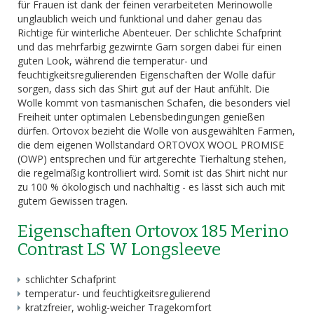
für Frauen ist dank der feinen verarbeiteten Merinowolle
unglaublich weich und funktional und daher genau das
Richtige für winterliche Abenteuer. Der schlichte Schafprint
und das mehrfarbig gezwirnte Garn sorgen dabei für einen
guten Look, während die temperatur- und
feuchtigkeitsregulierenden Eigenschaften der Wolle dafür
sorgen, dass sich das Shirt gut auf der Haut anfühlt. Die
Wolle kommt von tasmanischen Schafen, die besonders viel
Freiheit unter optimalen Lebensbedingungen genießen
dürfen. Ortovox bezieht die Wolle von ausgewählten Farmen,
die dem eigenen Wollstandard ORTOVOX WOOL PROMISE
(OWP) entsprechen und für artgerechte Tierhaltung stehen,
die regelmäßig kontrolliert wird. Somit ist das Shirt nicht nur
zu 100 % ökologisch und nachhaltig - es lässt sich auch mit
gutem Gewissen tragen.
Eigenschaften Ortovox 185 Merino
Contrast LS W Longsleeve
schlichter Schafprint
temperatur- und feuchtigkeitsregulierend
kratzfreier, wohlig-weicher Tragekomfort