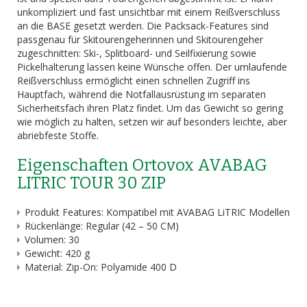
unkompliziert und fast unsichtbar mit einem Reißverschluss
an die BASE gesetzt werden. Die Packsack-Features sind
passgenau für Skitourengeherinnen und Skitourengeher
zugeschnitten: Ski-, Splitboard- und Seilfixierung sowie
Pickelhalterung lassen keine Wünsche offen. Der umlaufende
Reißverschluss ermöglicht einen schnellen Zugriff ins
Hauptfach, während die Notfallausrüstung im separaten
Sicherheitsfach ihren Platz findet. Um das Gewicht so gering
wie möglich zu halten, setzen wir auf besonders leichte, aber
abriebfeste Stoffe.
Eigenschaften Ortovox AVABAG
LITRIC TOUR 30 ZIP
Produkt Features: Kompatibel mit AVABAG LiTRIC Modellen
Rückenlänge: Regular (42 – 50 CM)
Volumen: 30
Gewicht: 420 g
Material: Zip-On: Polyamide 400 D