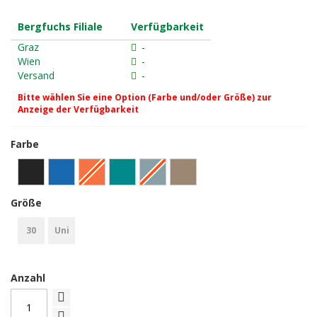
Bergfuchs Filiale
Verfügbarkeit
Graz
-
Wien
-
Versand
-
Bitte wählen Sie eine Option (Farbe und/oder Größe) zur
Anzeige der Verfügbarkeit
Farbe
Größe
30
Uni
Anzahl