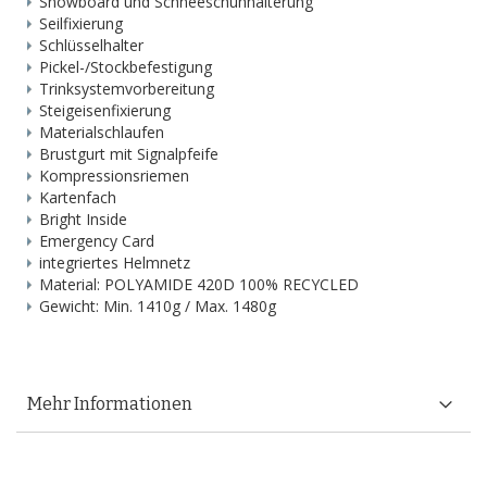
Snowboard und Schneeschuhhalterung
Seilfixierung
Schlüsselhalter
Pickel-/Stockbefestigung
Trinksystemvorbereitung
Steigeisenfixierung
Materialschlaufen
Brustgurt mit Signalpfeife
Kompressionsriemen
Kartenfach
Bright Inside
Emergency Card
integriertes Helmnetz
Material: POLYAMIDE 420D 100% RECYCLED
Gewicht: Min. 1410g / Max. 1480g
Mehr Informationen