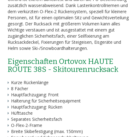
zusätzlich wasserabweisend. Dank Lastenkontrollriemen und
dem verkürzten O-Flex-2 Rückensystem, speziell für kleinere
Personen, ist für einen optimalen Sitz und Gewichtsverteilung
gesorgt. Der Rucksack mit größerem Volumen kann alles
Wichtige verstauen und ist ausgestattet mit einem gut
zugänglichen Sicherheitsfach, einer Seilfixierung am
Rucksackdeckel, Fixierungen für Steigeisen, Eisgeräte und
Helm sowie Ski-/Snowboardhalterungen.
Eigenschaften Ortovox HAUTE
ROUTE 38S - Skitourenrucksack
Kurze Rückenlänge
8 Fächer
Hauptfachzugang: Front
Halterung für Sicherheitsequipment
Hauptfachzugang: Rücken
Hüfttasche
Separates Sicherheitsfach
O-Flex-2-Frame
Breite Skibefestigung (max. 150mm)