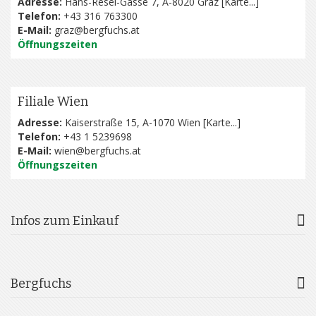
Adresse:
Hans-Resel-Gasse 7, A-8020 Graz [
Karte...
]
Telefon:
+43 316 763300
E-Mail:
graz@bergfuchs.at
Öffnungszeiten
Filiale Wien
Adresse:
Kaiserstraße 15, A-1070 Wien [
Karte...
]
Telefon:
+43 1 5239698
E-Mail:
wien@bergfuchs.at
Öffnungszeiten
Infos zum Einkauf
Bergfuchs