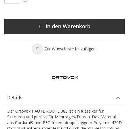
In den Warenkorb
Zur Wunschliste hinzufügen
Details
Der Ortovox HAUTE ROUTE 38S ist ein Klassiker für
Skitouren und perfekt für Mehrtages-Touren. Das Material
aus Cordura® und PFC-freiem doppellagigem Polyamid 420D
Oxford ist extrem abriebfest und durch die PU-Beschichtung