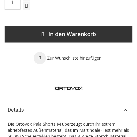
In den Warenkorb
Zur Wunschliste hinzufügen
Details
Die Ortovox Pala Shorts M überzeugt durch ihr extrem
abriebfestes Außenmaterial, das im Martindale-Test mehr als
50.000 Scheuerzyklen besteht. Das 4-Wege-Stretch-Material