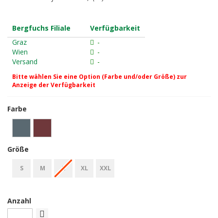
Bergfuchs Filiale
Verfügbarkeit
Graz
-
Wien
-
Versand
-
Bitte wählen Sie eine Option (Farbe und/oder Größe) zur
Anzeige der Verfügbarkeit
Farbe
Größe
S
M
L
XL
XXL
Anzahl