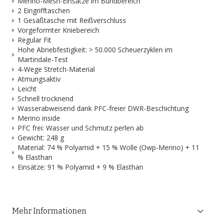
Merino-Mesh-Einsätze im Bundbereich
2 Eingrifftaschen
1 Gesäßtasche mit Reißverschluss
Vorgeformter Kniebereich
Regular Fit
Hohe Abriebfestigkeit: > 50.000 Scheuerzyklen im
Martindale-Test
4-Wege Stretch-Material
Atmungsaktiv
Leicht
Schnell trocknend
Wasserabweisend dank PFC-freier DWR-Beschichtung
Merino inside
PFC frei: Wasser und Schmutz perlen ab
Gewicht: 248 g
Material: 74 % Polyamid + 15 % Wolle (Owp-Merino) + 11
% Elasthan
Einsätze: 91 % Polyamid + 9 % Elasthan
Mehr Informationen