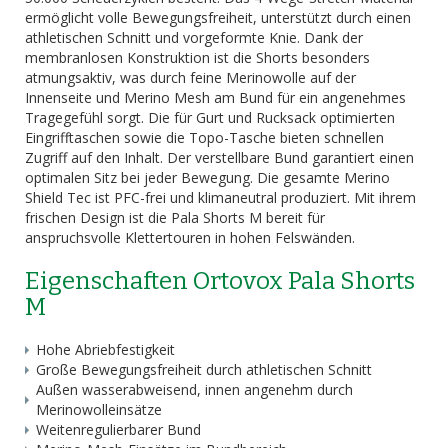
ermöglicht volle Bewegungsfreiheit, unterstützt durch einen
athletischen Schnitt und vorgeformte Knie. Dank der
membranlosen Konstruktion ist die Shorts besonders
atmungsaktiv, was durch feine Merinowolle auf der
Innenseite und Merino Mesh am Bund für ein angenehmes
Tragegefühl sorgt. Die für Gurt und Rucksack optimierten
Eingrifftaschen sowie die Topo-Tasche bieten schnellen
Zugriff auf den Inhalt. Der verstellbare Bund garantiert einen
optimalen Sitz bei jeder Bewegung. Die gesamte Merino
Shield Tec ist PFC-frei und klimaneutral produziert. Mit ihrem
frischen Design ist die Pala Shorts M bereit für
anspruchsvolle Klettertouren in hohen Felswänden.
Eigenschaften Ortovox Pala Shorts
M
Hohe Abriebfestigkeit
Große Bewegungsfreiheit durch athletischen Schnitt
Außen wasserabweisend, innen angenehm durch
Merinowolleinsätze
Weitenregulierbarer Bund