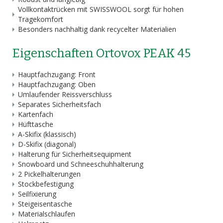
Vollkontaktrücken mit SWISSWOOL sorgt für hohen
Tragekomfort
Besonders nachhaltig dank recycelter Materialien
Eigenschaften Ortovox PEAK 45
Hauptfachzugang: Front
Hauptfachzugang: Oben
Umlaufender Reissverschluss
Separates Sicherheitsfach
Kartenfach
Hüfttasche
A-Skifix (klassisch)
D-Skifix (diagonal)
Halterung für Sicherheitsequipment
Snowboard und Schneeschuhhalterung
2 Pickelhalterungen
Stockbefestigung
Seilfixierung
Steigeisentasche
Materialschlaufen