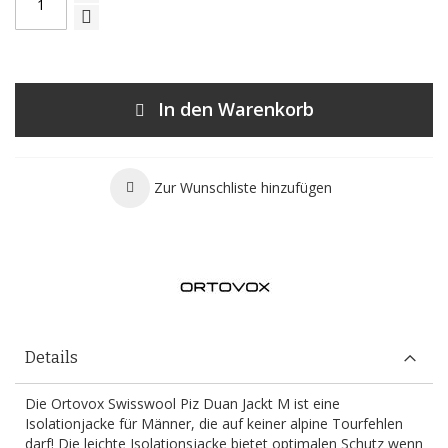
In den Warenkorb
Zur Wunschliste hinzufügen
Details
Die Ortovox Swisswool Piz Duan Jackt M ist eine
Isolationjacke für Männer, die auf keiner alpine Tourfehlen
darf! Die leichte Isolationsjacke bietet optimalen Schutz wenn