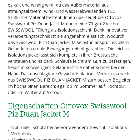
es kalt und windig wird, da das Außenmaterial aus
atmungsaktivem, wind- und wasserabweisenden TEC
STRETCH Material besteht. Innen überzeugt die Ortovox
Swisswool Piz Duan Jackt M durch eine 70 g/m2 leichte
SWISSWOOL Füllung als Isolationsschicht. Dank innovativer
Verarbeitungstechnik ist sie angenehm elastisch, wodurch
das Swisswool Piz Duan Jacket M selbst in anspruchsvollem
Gelände maximale Bewegungsfreiheit garantiert. Die leichte
Isolationsjacke lässt sich komplett in ihrer Brusttasche
verstauen und ist dank Schlaufe leicht am Gurt zu befestigen.
Selbst in schwierigem Gelände ist sie daher schnell bei der
Hand. Das unschlagbare Gewicht-Isolations-Verhältnis macht
das SWISSWOOL PIZ DUAN JACKET M zum besten Begleiter
im hochalpinen Bereich: egal ob im Sommer auf Hochtour
oder im Winter auf Skitour.
Eigenschaften Ortovox Swisswool
Piz Duan Jacket M
Optimaler Schutz bei hervorragendem Gewicht-Isolations-
Verhältnis
Maximale Bewegungsfreiheit