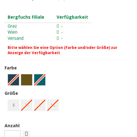
Bergfuchs Filiale
Verfügbarkeit
Graz
-
Wien
-
Versand
-
Bitte wählen Sie eine Option (Farbe und/oder Größe) zur
Anzeige der Verfügbarkeit
Farbe
Größe
S
M
L
XL
Anzahl