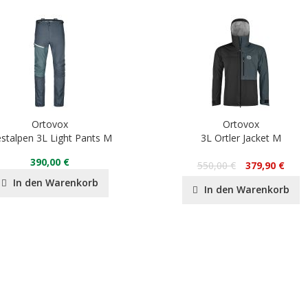
Ortovox
Ortovox
stalpen 3L Light Pants M
3L Ortler Jacket M
390,00 €
550,00 €
379,90 €
In den Warenkorb
In den Warenkorb