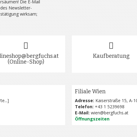
rsäumen! Die E-Mail
 des Newsletter-
estätigung wirksam;
lineshop@bergfuchs.at
Kaufberatung
(Online-Shop)
Filiale Wien
te...
]
Adresse:
Kaiserstraße 15, A-1
Telefon:
+43 1 5239698
E-Mail:
wien@bergfuchs.at
Öffnungszeiten