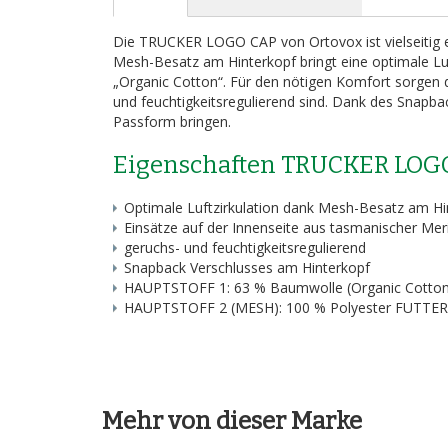
Bildergalerie
springen
Die TRUCKER LOGO CAP von Ortovox ist vielseitig ei
Mesh-Besatz am Hinterkopf bringt eine optimale L
„Organic Cotton“. Für den nötigen Komfort sorgen d
und feuchtigkeitsregulierend sind. Dank des Snapbac
Passform bringen.
Eigenschaften TRUCKER LOGO
Optimale Luftzirkulation dank Mesh-Besatz am Hi
Einsätze auf der Innenseite aus tasmanischer Mer
geruchs- und feuchtigkeitsregulierend
Snapback Verschlusses am Hinterkopf
HAUPTSTOFF 1: 63 % Baumwolle (Organic Cotton
HAUPTSTOFF 2 (MESH): 100 % Polyester FUTTER:
Mehr von dieser Marke