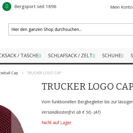
Bergsport seit 1896
Mein Konto
CKSACK / TASCHE
SCHLAFSACK / ZELT
SCHUHE
S
seball Cap
TRUCKER LOGO CAP
TRUCKER LOGO CA
Vom funktionellen Bergbegleiter bis zur lässige
Versandkostenfrei ab € 50,- (AT)
Nicht auf Lager