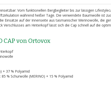
nsetzbar: Vom funktionellen Bergbegleiter bis zur lässigen Lifestylec
uftzirkulation während heißer Tage. Die verwendete Baumwolle ist z
ie Einsätze auf der Innenseite aus tasmanischer Merinowolle, die ge
k Verschlusses am Hinterkopf lässt sich die Cap schnell auf die optim
 CAP von Ortovox
nterkopf
inowolle
) + 37 % Polyamid
 85 % Schurwolle (MERINO) + 15 % Polyamid