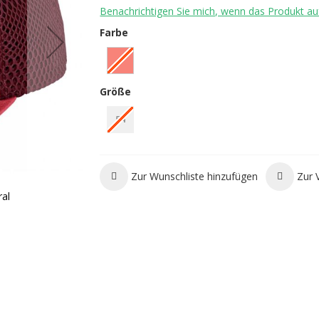
Benachrichtigen Sie mich, wenn das Produkt auf
Farbe
Größe
54
Zur Wunschliste hinzufügen
Zur 
al
Ortovox TRUCKER LOGO CAP night