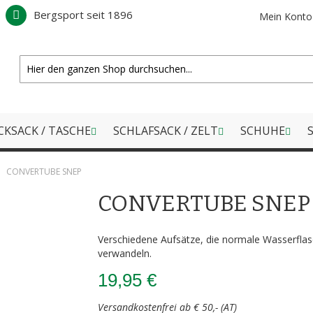
Bergsport seit 1896
Mein Konto
CKSACK / TASCHE
SCHLAFSACK / ZELT
SCHUHE
S
CONVERTUBE SNEP
CONVERTUBE SNEP
Verschiedene Aufsätze, die normale Wasserflas
verwandeln.
19,95 €
Versandkostenfrei ab € 50,- (AT)