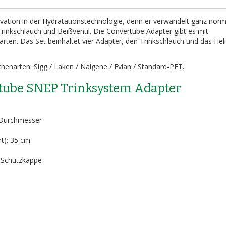
vation in der Hydratationstechnologie, denn er verwandelt ganz nor
Trinkschlauch und Beißventil. Die Convertube Adapter gibt es mit
rten. Das Set beinhaltet vier Adapter, den Trinkschlauch und das Hel
henarten: Sigg / Laken / Nalgene / Evian / Standard-PET.
tube SNEP Trinksystem Adapter
 Durchmesser
rt): 35 cm
t Schutzkappe