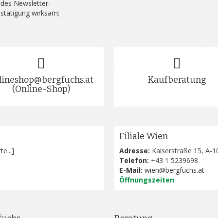
 des Newsletter-
estätigung wirksam;
lineshop@bergfuchs.at
Kaufberatung
(Online-Shop)
Filiale Wien
te...
]
Adresse:
Kaiserstraße 15, A-1
Telefon:
+43 1 5239698
E-Mail:
wien@bergfuchs.at
Öffnungszeiten