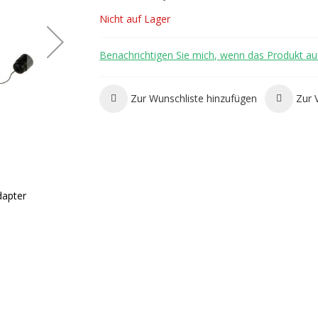
Nicht auf Lager
Benachrichtigen Sie mich, wenn das Produkt auf
Zur Wunschliste hinzufügen
Zur 
dapter
Source Convertube SNEP Trinksystem