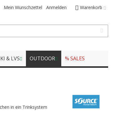
Mein Wunschzettel
Anmelden
Warenkorb
KI & LVS
OUTDOOR
% SALES
chen in ein Trinksystem