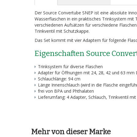
Bildergalerie
springen
Der Source Convertube SNEP ist eine absolute Inno
Wasserflaschen in ein praktisches Trinksystem mit 
verschiedenen Aufsätzen für verschiedene Flaschena
Trinkventil mit Schutzkappe.
Das Set kommt mit vier Adaptern für folgende Flasc
Eigenschaften Source Conver
Trinksystem für diverse Flaschen
Adapter für Öffnungen mit 24, 28, 42 und 63 mm
Schlauchlänge: 94 cm
Länge Innenschlauch (wird in die Flasche eingefüh
frei von BPA und Phthalaten
Lieferumfang: 4 Adapter, Schlauch, Trinkventil mi
Mehr von dieser Marke