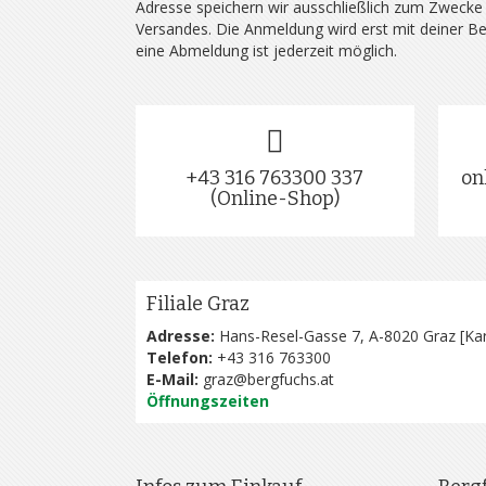
Adresse speichern wir ausschließlich zum Zwecke
Versandes. Die Anmeldung wird erst mit deiner B
eine Abmeldung ist jederzeit möglich.
+43 316 763300 337
on
(Online-Shop)
Filiale Graz
Adresse:
Hans-Resel-Gasse 7, A-8020 Graz [
Kar
Telefon:
+43 316 763300
E-Mail:
graz@bergfuchs.at
Öffnungszeiten