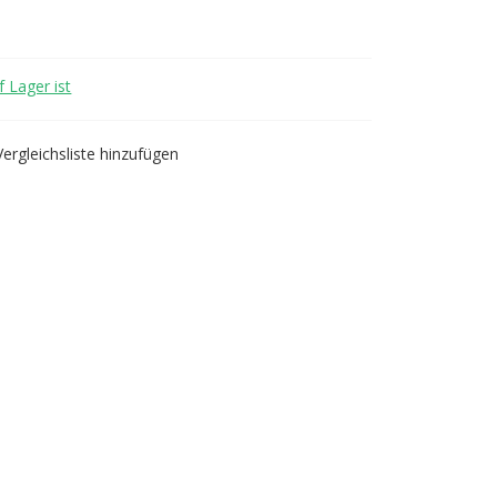
 Lager ist
Vergleichsliste hinzufügen
 Adapter