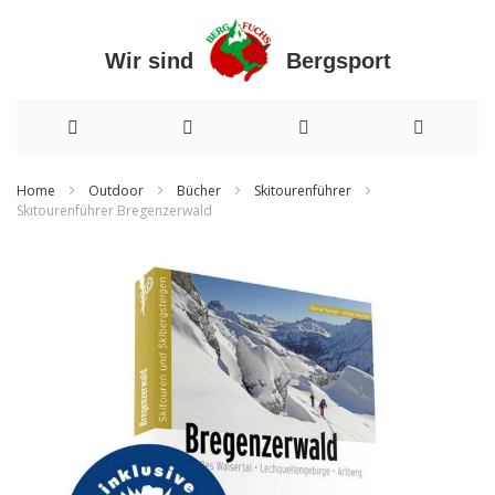
Wir sind Bergsport
Direkt
Home
Outdoor
Bücher
Skitourenführer
Skitourenführer Bregenzerwald
zum
Zum
Inhalt
Ende
der
Bildergalerie
springen