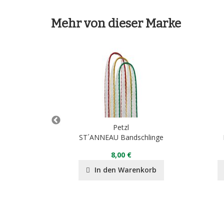
Mehr von dieser Marke
Petzl
ST´ANNEAU Bandschlinge
8,00 €
nkorb
In den Warenkorb