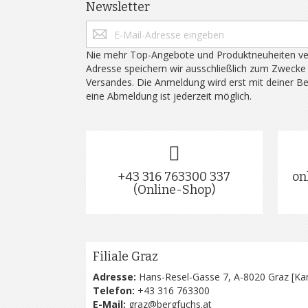
Newsletter
Nie mehr Top-Angebote und Produktneuheiten ve
Adresse speichern wir ausschließlich zum Zwecke
Versandes. Die Anmeldung wird erst mit deiner B
eine Abmeldung ist jederzeit möglich.
+43 316 763300 337
on
(Online-Shop)
Filiale Graz
Adresse:
Hans-Resel-Gasse 7, A-8020 Graz [
Kar
Telefon:
+43 316 763300
E-Mail:
graz@bergfuchs.at