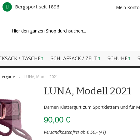
Bergsport seit 1896
Mein Konto
CKSACK / TASCHE
SCHLAFSACK / ZELT
SCHUHE
S
ttergurte
LUNA, Modell 2021
LUNA, Modell 2021
Damen Klettergurt zum Sportklettern und für M
90,00 €
Versandkostenfrei ab € 50,- (AT)