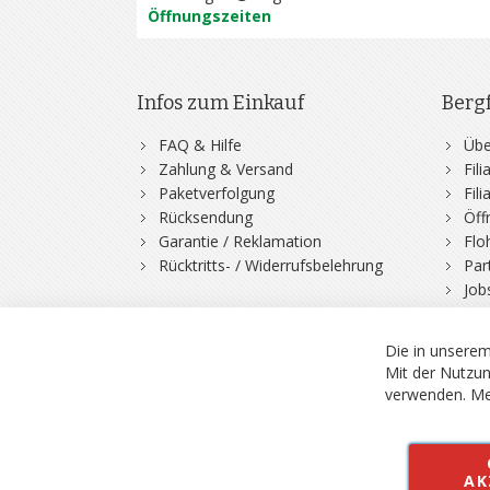
Öffnungszeiten
Infos zum Einkauf
Berg
FAQ & Hilfe
Übe
Zahlung & Versand
Fil
Paketverfolgung
Fil
Rücksendung
Öff
Garantie / Reklamation
Flo
Rücktritts- / Widerrufsbelehrung
Par
Job
Die in unserem
Mit der Nutzun
verwenden.
Me
© 2026 Bergfuchs, Be
Vertrag widerruf
AK