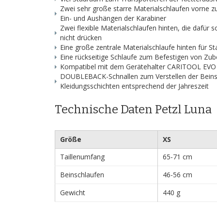
Zwei sehr große starre Materialschlaufen vorne
Ein- und Aushängen der Karabiner
Zwei flexible Materialschlaufen hinten, die dafür
nicht drücken
Eine große zentrale Materialschlaufe hinten für 
Eine rückseitige Schlaufe zum Befestigen von Zube
Kompatibel mit dem Gerätehalter CARITOOL EVO
DOUBLEBACK-Schnallen zum Verstellen der Beinsc
Kleidungsschichten entsprechend der Jahreszeit
Technische Daten Petzl Luna
Größe
XS
Taillenumfang
65-71 cm
Beinschlaufen
46-56 cm
Gewicht
440 g