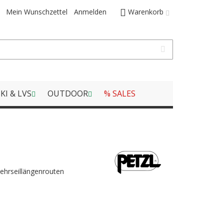
Mein Wunschzettel
Anmelden
Warenkorb
KI & LVS
OUTDOOR
% SALES
ehrseillängenrouten